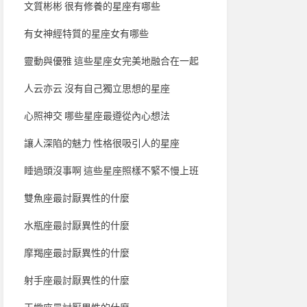
文質彬彬 很有修養的星座有哪些
有女神經特質的星座女有哪些
靈動與優雅 這些星座女完美地融合在一起
人云亦云 沒有自己獨立思想的星座
心照神交 哪些星座最遵從內心想法
讓人深陷的魅力 性格很吸引人的星座
睡過頭沒事啊 這些星座照樣不緊不慢上班
雙魚座最討厭異性的什麼
水瓶座最討厭異性的什麼
摩羯座最討厭異性的什麼
射手座最討厭異性的什麼