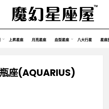
類
上昇星座
月亮星座
血型星座
八大行星
星座
座(AQUARIUS)