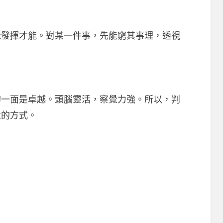
能發揮才能。對某一件事，先能窮其事理，透視
的一面是卓越。頭腦靈活，察覺力強。所以，判
量的方式。