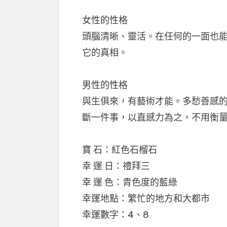
女性的性格
頭腦清晰、靈活。在任何的一面也
它的真相。
男性的性格
與生俱來，有藝術才能。多愁善感
斷一件事，以直感力為之，不用衡
寶 石：紅色石榴石
幸 運 日：禮拜三
幸 運 色：青色度的藍綠
幸運地點：繁忙的地方和大都市
幸運數字：4、8