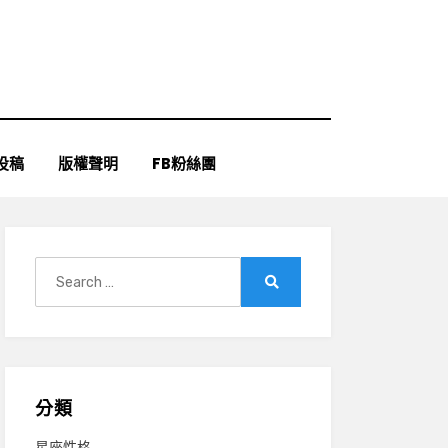
投稿
版權聲明
FB粉絲團
Search
for:
Search
分類
星座性格