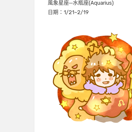
風象星座─水瓶座(Aquarius)
日期：1/21~2/19