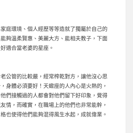
庭環境、個人經歷等等造就了獨屬於自己的
婆能夠溫柔賢惠、美麗大方、能相夫教子，下面
最好適合當老婆的星座。
公管的比較嚴，經常榨乾對方，讓他沒心思
公，身體必須要好！天蠍座的人內心是火熱的，
和他們接觸過的人都會對他們留下好印象，覺得
視友情，而確實，在職場上的他們也非常能幹，
性格也使得他們能夠混得風生水起，成就偉業。