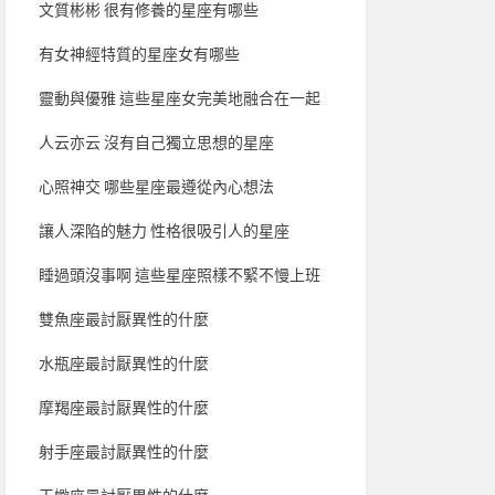
文質彬彬 很有修養的星座有哪些
有女神經特質的星座女有哪些
靈動與優雅 這些星座女完美地融合在一起
人云亦云 沒有自己獨立思想的星座
心照神交 哪些星座最遵從內心想法
讓人深陷的魅力 性格很吸引人的星座
睡過頭沒事啊 這些星座照樣不緊不慢上班
雙魚座最討厭異性的什麼
水瓶座最討厭異性的什麼
摩羯座最討厭異性的什麼
射手座最討厭異性的什麼