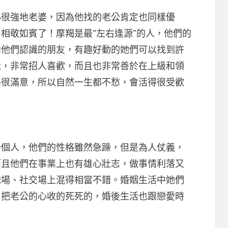
很強地老婆，因為他找的老公肯定也同樣優
相敬如賓了！摩羯是最“左右逢源”的人，他們的
和他們認識的朋友，有趣好動的她們可以找到許
默，非常招人喜歡，而且也非常善於在上級和領
得很滿意，所以自然一生都不愁，會活得很受歡
人，他們的性格雖然急躁，但是為人仗義，
而且他們在事業上也有雄心壯志，做事情利落又
職場、社交場上混得相當不錯。婚姻生活中她們
，把老公的心收的死死的，婚後生活也跟戀愛時