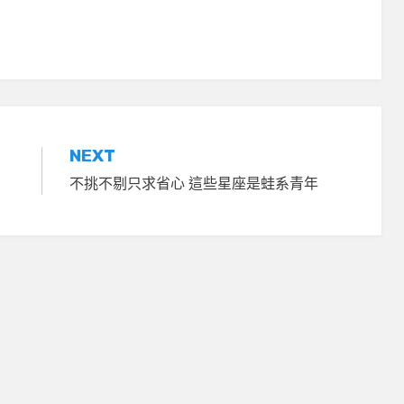
NEXT
不挑不剔只求省心 這些星座是蛙系青年