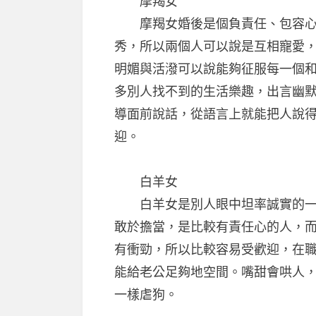
摩羯女
摩羯女婚後是個負責任、包容心
秀，所以兩個人可以說是互相寵愛，
明媚與活潑可以說能夠征服每一個
多別人找不到的生活樂趣，出言幽
導面前說話，從語言上就能把人說
迎。
白羊女
白羊女是別人眼中坦率誠實的一個
敢於擔當，是比較有責任心的人，
有衝勁，所以比較容易受歡迎，在
能給老公足夠地空間。嘴甜會哄人
一樣虐狗。