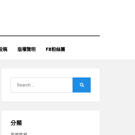
投稿
版權聲明
FB粉絲團
Search
for:
Search
分類
星座性格