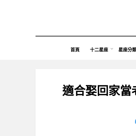
Skip
to
content
首頁
十二星座
星座分
適合娶回家當