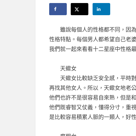
雖說每個人的性格都不同，因為家
性格特點。每個男人都希望自己老
我們就一起來看看十二星座中性格
天蠍女
天蠍女比較缺乏安全感，平時對老
再找其他女人。所以，天蠍女地老
他們也許不是很容易自來熟，但是
他們既睿智又仗義，懂得分寸，重
是比較容易積累人脈的一類人，好