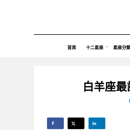
Skip
to
content
首頁
十二星座
星座分
白羊座最