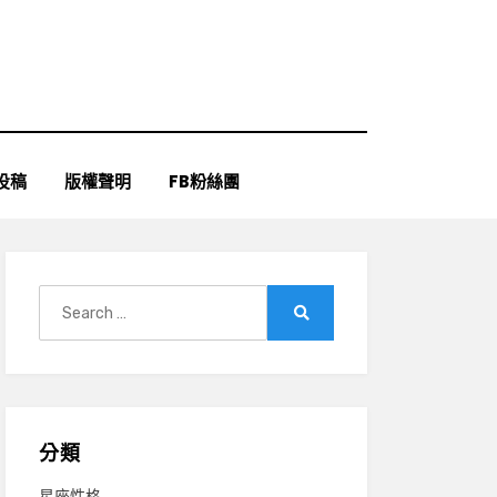
投稿
版權聲明
FB粉絲團
Search
for:
Search
分類
星座性格