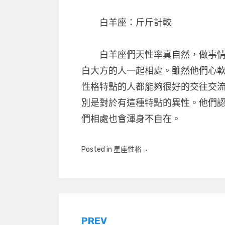
白羊座：斤斤計較
白羊座們天性率真自然，做事情就
白大方的人一起相處。雖然他們心
性格特點的人都能夠很好的交往交
別是對於有這種特點的異性。他們
們相處也會渾身不自在。
Posted in
星座性格
文
PREV