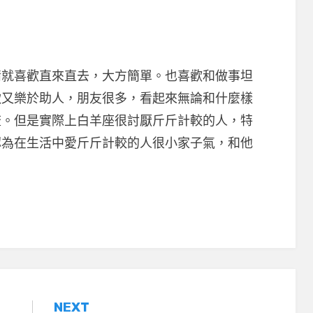
喜歡直來直去，大方簡單。也喜歡和做事坦
軟又樂於助人，朋友很多，看起來無論和什麼樣
流。但是實際上白羊座很討厭斤斤計較的人，特
認為在生活中愛斤斤計較的人很小家子氣，和他
NEXT