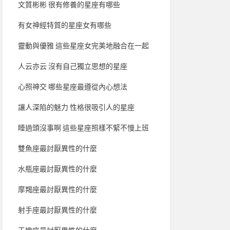
文質彬彬 很有修養的星座有哪些
有女神經特質的星座女有哪些
靈動與優雅 這些星座女完美地融合在一起
人云亦云 沒有自己獨立思想的星座
心照神交 哪些星座最遵從內心想法
讓人深陷的魅力 性格很吸引人的星座
睡過頭沒事啊 這些星座照樣不緊不慢上班
雙魚座最討厭異性的什麼
水瓶座最討厭異性的什麼
摩羯座最討厭異性的什麼
射手座最討厭異性的什麼