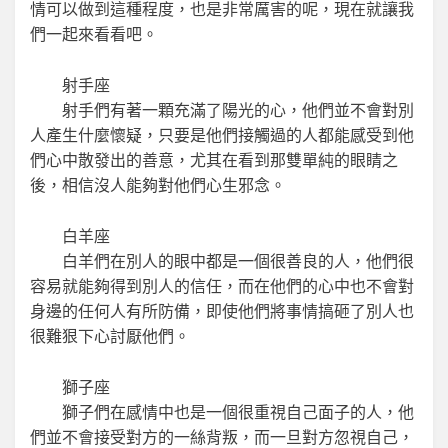
情可以做到這種程度，也是非常厲害的呢，現在就讓我
們一起來看看吧。
射手座
射手們有著一顆充滿了陽光的心，他們並不會對別
人產生什麼懷疑，只要是他們接觸過的人都能感受到他
們心中散發出的善意，尤其在看到那雙單純的眼睛之
後，相信沒人能夠對他們心生邪念。
白羊座
白羊們在別人的眼中都是一個很善良的人，他們很
容易就能夠得到別人的信任，而在他們的心中也不會對
身邊的任何人有所防備，即使他們將事情搞砸了別人也
很難狠下心討厭他們。
獅子座
獅子們在感情中也是一個很重視自己面子的人，他
們並不會接受對方的一絲背叛，而一旦對方忽視自己，