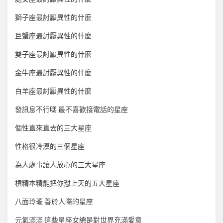
獅子座最討厭異性的什麼
巨蟹座最討厭異性的什麼
雙子座最討厭異性的什麼
金牛座最討厭異性的什麼
白羊座最討厭異性的什麼
發訊息不行嗎 最不喜歡接電話的星座
個性直來直去的三大星座
性格很冷漠的三個星座
為人處事讓人放心的三大星座
槓精本精能把你懟上天的五大星座
八面玲瓏 善於人際的星座
元氣滿滿 這些星座女總是對世界充滿愛意