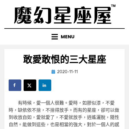
Skip
to
content
MENU
敢愛敢恨的三大星座
Posted
by
2020-11-11
小編
on
有時候，愛一個人很難。愛時，如膠似漆，不愛
時，缺依依不捨，不捨得放手。而有的星座，卻可以做
到收放自如，愛就愛了，不愛就放手，逍遙灑脫，隨性
自然。能做到這些，也是相當的強大，對於一個人的感