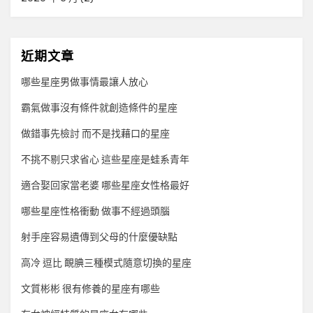
近期文章
哪些星座男做事情最讓人放心
霸氣做事沒有條件就創造條件的星座
做錯事先檢討 而不是找藉口的星座
不挑不剔只求省心 這些星座是蛙系青年
適合娶回家當老婆 哪些星座女性格最好
哪些星座性格衝動 做事不經過頭腦
射手座容易遺傳到父母的什麼優缺點
高冷 逗比 靦腆三種模式隨意切換的星座
文質彬彬 很有修養的星座有哪些