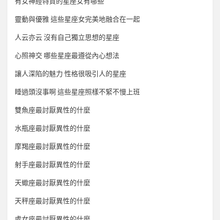
有女神經特質的星座女有哪些
靈動與優雅 這些星座女完美地融合在一起
人云亦云 沒有自己獨立思想的星座
心照神交 哪些星座最遵從內心想法
讓人深陷的魅力 性格很吸引人的星座
睡過頭沒事啊 這些星座照樣不緊不慢上班
雙魚座最討厭異性的什麼
水瓶座最討厭異性的什麼
摩羯座最討厭異性的什麼
射手座最討厭異性的什麼
天蠍座最討厭異性的什麼
天秤座最討厭異性的什麼
處女座最討厭異性的什麼