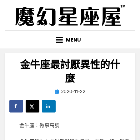
Skip
to
content
MENU
金牛座最討厭異性的什
麼
Posted
by
2020-11-22
小編
on
金牛座：做事高調