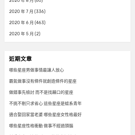
2020 年 8 月
(60)
2020 年 7 月
(336)
2020 年 6 月
(463)
2020 年 5 月
(2)
近期文章
哪些星座男做事情最讓人放心
霸氣做事沒有條件就創造條件的星座
做錯事先檢討 而不是找藉口的星座
不挑不剔只求省心 這些星座是蛙系青年
適合娶回家當老婆 哪些星座女性格最好
哪些星座性格衝動 做事不經過頭腦