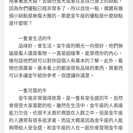
用拿著放大鏡，去過分放大或者在意自己身上的缺點，
因為你們優點已經非常多了，所以自信一點，偶爾有幾
個小缺點是無傷大雅的，那麼金牛座的優點是什麼缺點
是什麼呢？
一隻會生活的牛
品味好，會生活。金牛座的眼光一向很好，他們無
論是看人還是看物，一直是超級準，能穿透你的內心，
幾句話他們就可以對你這個人有基本的了解。此外，看
物也很厲害，基本看上的都是很有品味的東西，買東西
可以多讓金牛給你參考，保證讓你滿意。
一隻可靠的牛
金牛座非常值得依靠，是一隻有安全感的牛，自然
會很受大家喜歡的啦。雖然在生活中，金牛座的人表達
能力欠佳，也很不太善於周旋在人群之中，但是金牛座
的人通常有很多追求者，而這大概是因為金牛座的人能
夠帶給人安全感，和金牛座的人在一起你會發現金牛座