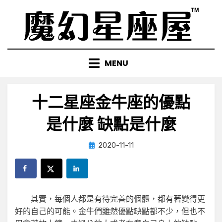
Skip
to
content
MENU
十二星座金牛座的優點
是什麼 缺點是什麼
Posted
by
2020-11-11
小編
on
其實，每個人都是有待完善的個體，都有著變得更
好的自己的可能。金牛們雖然優點缺點都不少，但也不