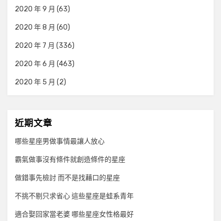
2020 年 9 月
(63)
2020 年 8 月
(60)
2020 年 7 月
(336)
2020 年 6 月
(463)
2020 年 5 月
(2)
近期文章
哪些星座男做事情最讓人放心
霸氣做事沒有條件就創造條件的星座
做錯事先檢討 而不是找藉口的星座
不挑不剔只求省心 這些星座是蛙系青年
適合娶回家當老婆 哪些星座女性格最好