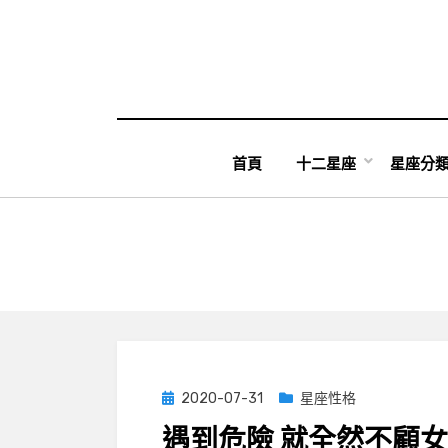
Skip
to
content
首頁
十二星座
星座分
Posted
2020-07-31
星座性格
on
遇到危險 就全然不顧