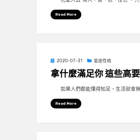
Read More
Posted
2020-07-31
星座性格
on
拿什麼滿足你 這些高
by
小編
如果人們都能懂得知足，生活就會無
Read More