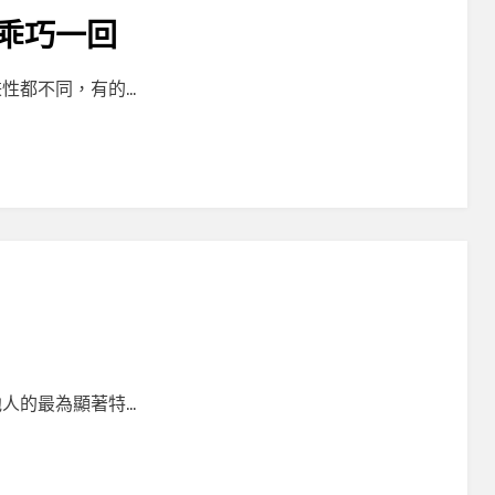
乖巧一回
性都不同，有的…
人的最為顯著特…