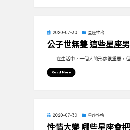
Posted
2020-07-30
星座性格
on
公子世無雙 這些星座
by
小編
在生活中，一個人的形像很重要，但
Read More
Posted
2020-07-30
星座性格
on
性情大變 哪些星座會