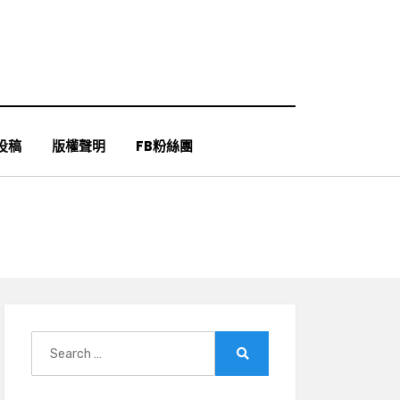
投稿
版權聲明
FB粉絲團
Search
for:
Search