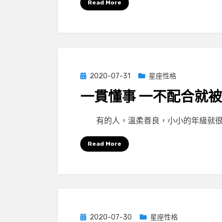
Read More
Posted
2020-07-31
星座性格
on
一貫懂事 一不配合就
by
小編
有的人，溫柔善良，小小的年級就很
Read More
Posted
2020-07-30
星座性格