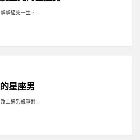
靜靜過完一生，…
敵的星座男
路上遇到競爭對…