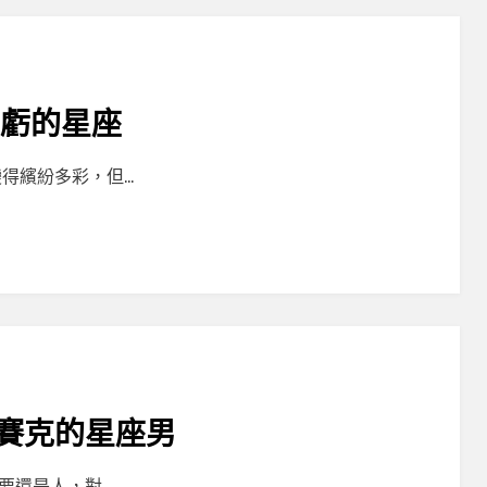
大虧的星座
得繽紛多彩，但…
賽克的星座男
要還是人，對…