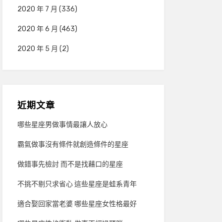
2020 年 7 月
(336)
2020 年 6 月
(463)
2020 年 5 月
(2)
近期文章
哪些星座男做事情最讓人放心
霸氣做事沒有條件就創造條件的星座
做錯事先檢討 而不是找藉口的星座
不挑不剔只求省心 這些星座是蛙系青年
適合娶回家當老婆 哪些星座女性格最好