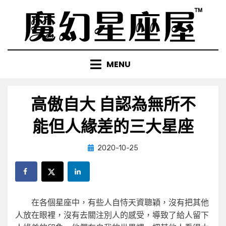
Skip
to
content
MENU
高傲自大 自認為無所不
能但人緣差的三大星座
Posted
by
2020-10-25
小編
on
在各個星座中，有些人自恃天資聰穎，沒有把其他
人放在眼裡，沒有去關注別人的感受，導致了給人留下