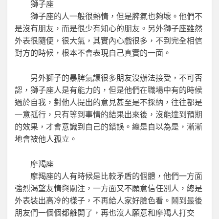
獅子座
獅子座的人一般很熱情，但是脾氣也夠壞。他們不
是沒有朋友，而是很少有知心的朋友。另外獅子座雖然
外表很隨便，很大氣，其實內心戲很多，不到完全相信
對方的時候，根本不會表現自己真實的一面。
另外獅子的暴脾氣讓很多朋友沒辦法接受，不可否
認，獅子座人是有能力的，但是他們在職場中有的時候
過於自我，對他人提出的意見甚至是不採納，往往都是
一意孤行，只有等到事情的結果出來後，沒能達到預期
的效果，才會意識到自己的錯誤。總是自以為是，漸漸
地會被他人孤立。
摩羯座
摩羯座的人有時候是比較矛盾的個體，他們一方面
強烈渴望友情與關注，一方面又不願意信任別人，總是
外表裝出高冷的樣子，不再給人家好臉色看。鬧到最後
朋友們一個個都離開了，再也沒人願意和摩羯人打交