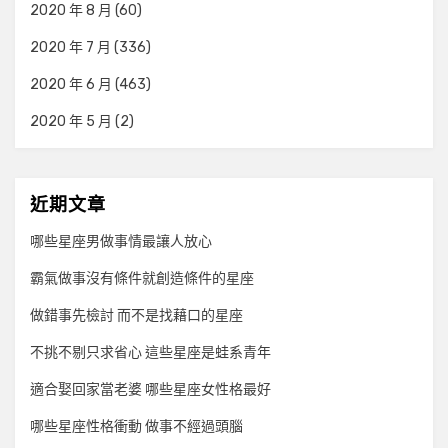
2020 年 8 月
(60)
2020 年 7 月
(336)
2020 年 6 月
(463)
2020 年 5 月
(2)
近期文章
哪些星座男做事情最讓人放心
霸氣做事沒有條件就創造條件的星座
做錯事先檢討 而不是找藉口的星座
不挑不剔只求省心 這些星座是蛙系青年
適合娶回家當老婆 哪些星座女性格最好
哪些星座性格衝動 做事不經過頭腦