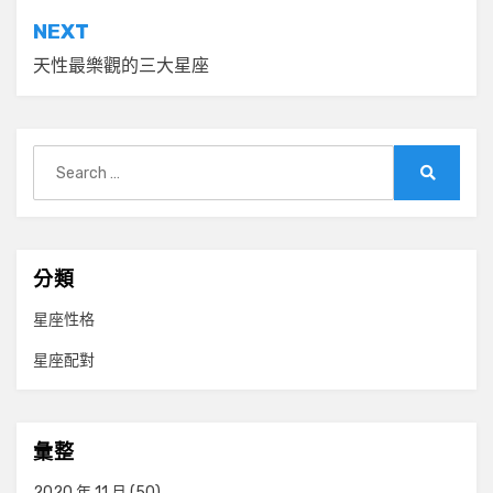
導
NEXT
覽
天性最樂觀的三大星座
Search
for:
Search
分類
星座性格
星座配對
彙整
2020 年 11 月
(50)