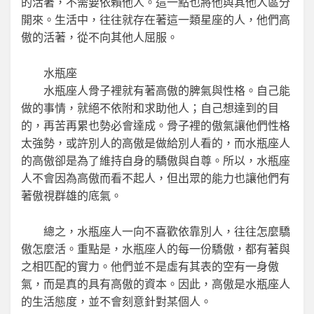
的活著，不需要依賴他人。這一點也將他與其他人區分
開來。生活中，往往就存在著這一類星座的人，他們高
傲的活著，從不向其他人屈服。
水瓶座
水瓶座人骨子裡就有著高傲的脾氣與性格。自己能
做的事情，就絕不依附和求助他人；自己想達到的目
的，再苦再累也勢必會達成。骨子裡的傲氣讓他們性格
太強勢，或許別人的高傲是做給別人看的，而水瓶座人
的高傲卻是為了維持自身的驕傲與自尊。所以，水瓶座
人不會因為高傲而看不起人，但出眾的能力也讓他們有
著傲視群雄的底氣。
總之，水瓶座人一向不喜歡依靠別人，往往怎麼驕
傲怎麼活。重點是，水瓶座人的每一份驕傲，都有著與
之相匹配的實力。他們並不是虛有其表的空有一身傲
氣，而是真的具有高傲的資本。因此，高傲是水瓶座人
的生活態度，並不會刻意針對某個人。