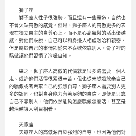
獅子座
獅子座人性子很強勢，而且還有一些霸道，自然也
不會欠缺高傲的感覺。但是，獅子座人的高傲更多的表
現在獨立自主的自尊心上，而不是心高氣傲的活出優越
感。對他們來說，自己可以和身邊人相處融洽和親密，
但是屬於自己的事情卻從來不喜歡依靠別人，骨子裡的
驕傲讓他們習慣了冷暖自知。
總之，獅子座人高傲的代價就是很多路需要一個人
走。或許他們活得很累很辛苦，但也從未想過放棄自己
的驕傲或者丟棄自己的強烈自尊。獅子座人需要別人更
多的認同，也對自身能力有著足夠的自信，即便是只靠
自己不靠別人，他們依然能夠怎麼驕傲怎麼活，甚至是
越活越讓人刮目相看。
天蠍座
天蠍座人的高傲源自於強烈的自尊，也因為他們對