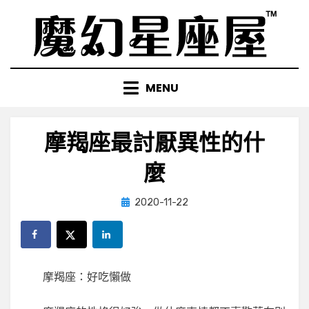
Skip
to
content
MENU
摩羯座最討厭異性的什
麼
Posted
by
2020-11-22
小編
on
摩羯座：好吃懶做