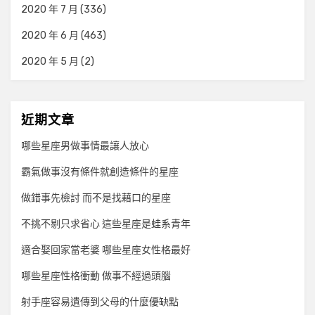
2020 年 7 月
(336)
2020 年 6 月
(463)
2020 年 5 月
(2)
近期文章
哪些星座男做事情最讓人放心
霸氣做事沒有條件就創造條件的星座
做錯事先檢討 而不是找藉口的星座
不挑不剔只求省心 這些星座是蛙系青年
適合娶回家當老婆 哪些星座女性格最好
哪些星座性格衝動 做事不經過頭腦
射手座容易遺傳到父母的什麼優缺點