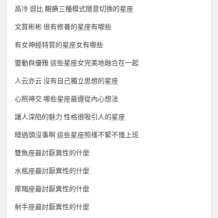
高冷 逗比 靦腆三種模式隨意切換的星座
文質彬彬 很有修養的星座有哪些
有女神經特質的星座女有哪些
靈動與優雅 這些星座女完美地融合在一起
人云亦云 沒有自己獨立思想的星座
心照神交 哪些星座最遵從內心想法
讓人深陷的魅力 性格很吸引人的星座
睡過頭沒事啊 這些星座照樣不緊不慢上班
雙魚座最討厭異性的什麼
水瓶座最討厭異性的什麼
摩羯座最討厭異性的什麼
射手座最討厭異性的什麼