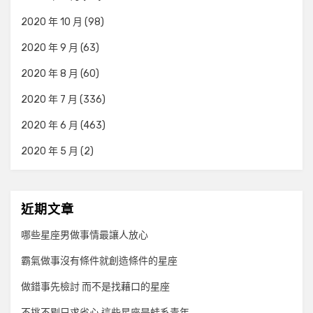
2020 年 10 月
(98)
2020 年 9 月
(63)
2020 年 8 月
(60)
2020 年 7 月
(336)
2020 年 6 月
(463)
2020 年 5 月
(2)
近期文章
哪些星座男做事情最讓人放心
霸氣做事沒有條件就創造條件的星座
做錯事先檢討 而不是找藉口的星座
不挑不剔只求省心 這些星座是蛙系青年