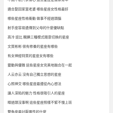
適合娶回家當老婆 哪些星座女性格最好
哪些星座性格衝動 做事不經過頭腦
射手座容易遺傳到父母的什麼優缺點
高冷 逗比 靦腆三種模式隨意切換的星座
文質彬彬 很有修養的星座有哪些
有女神經特質的星座女有哪些
靈動與優雅 這些星座女完美地融合在一起
人云亦云 沒有自己獨立思想的星座
心照神交 哪些星座最遵從內心想法
讓人深陷的魅力 性格很吸引人的星座
睡過頭沒事啊 這些星座照樣不緊不慢上班
雙魚座最討厭異性的什麼