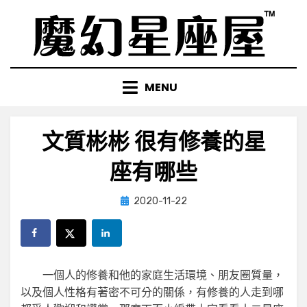
Skip
to
content
MENU
文質彬彬 很有修養的星
座有哪些
Posted
by
2020-11-22
小編
on
一個人的修養和他的家庭生活環境、朋友圈質量，
以及個人性格有著密不可分的關係，有修養的人走到哪