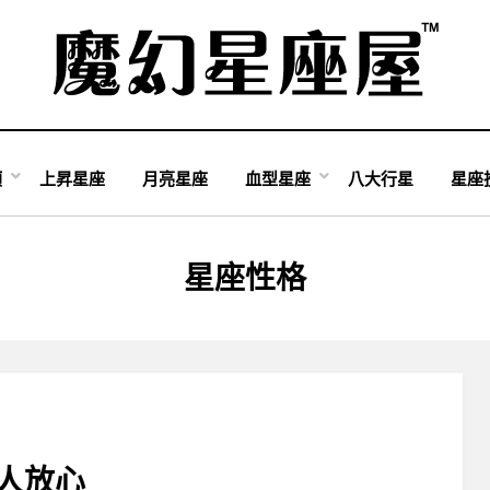
類
上昇星座
月亮星座
血型星座
八大行星
星座
分類
:
星座性格
人放心