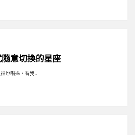
式隨意切換的星座
裡也唱過，看我…