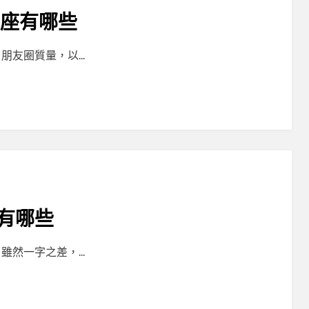
星座有哪些
朋友圈質量，以…
有哪些
雖然一字之差，…