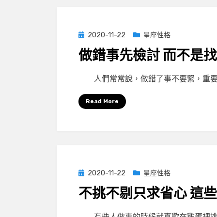
Posted
2020-11-22
星座性格
on
做錯事先檢討 而不是
by
小編
人們常常說，做錯了事不要緊，重要
Read More
Posted
2020-11-22
星座性格
on
不挑不剔只求省心 這
by
小編
有些人做事的時候就喜歡在雞蛋裡挑