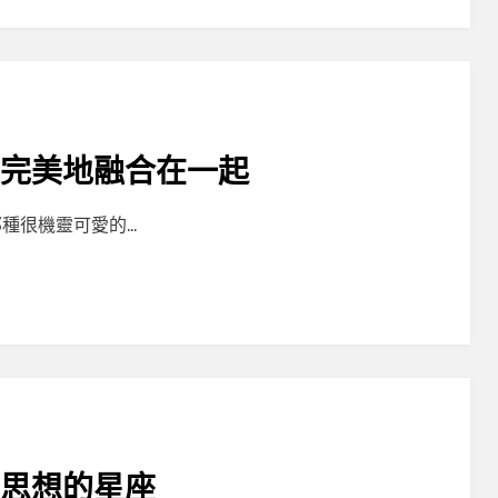
女完美地融合在一起
種很機靈可愛的…
立思想的星座