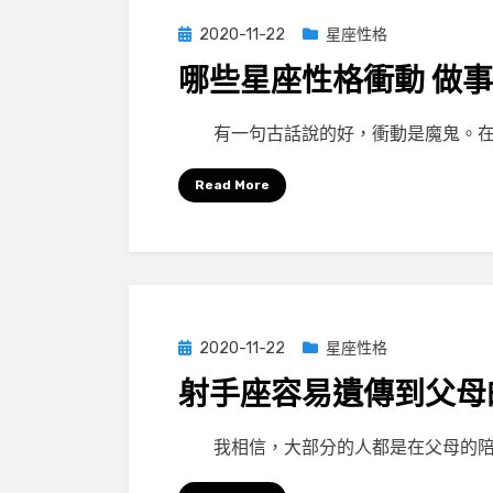
Posted
2020-11-22
星座性格
on
哪些星座性格衝動 做
by
小編
有一句古話說的好，衝動是魔鬼。在
Read More
Posted
2020-11-22
星座性格
on
射手座容易遺傳到父母
by
小編
我相信，大部分的人都是在父母的陪