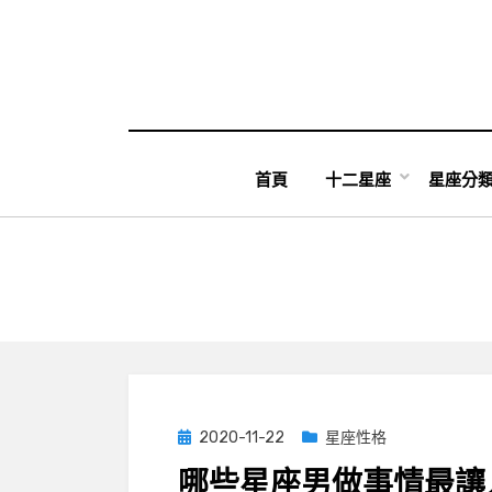
Skip
to
content
首頁
十二星座
星座分
Posted
2020-11-22
星座性格
on
哪些星座男做事情最讓