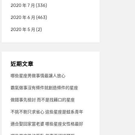
2020 年 7 月
(336)
2020 年 6 月
(463)
2020 年 5 月
(2)
近期文章
哪些星座男做事情最讓人放心
霸氣做事沒有條件就創造條件的星座
做錯事先檢討 而不是找藉口的星座
不挑不剔只求省心 這些星座是蛙系青年
適合娶回家當老婆 哪些星座女性格最好