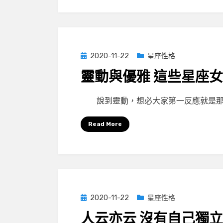
Posted
2020-11-22
星座性格
on
靈動與優雅 這些星座
by
小編
說到靈動，想必大家第一反應就是那
Read More
Posted
2020-11-22
星座性格
on
人云亦云 沒有自己獨