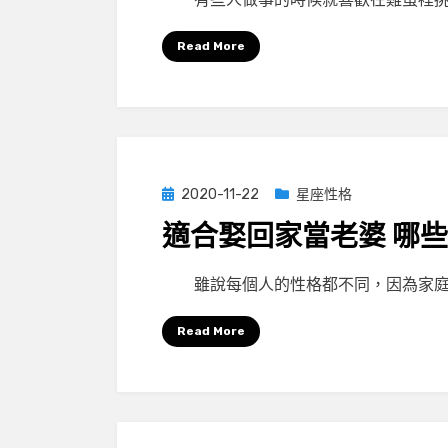
Read More
Posted
2020-11-22
星座性格
on
適合娶回家當老婆 哪
by
小編
雖說每個人的性格都不同，因為家庭
Read More