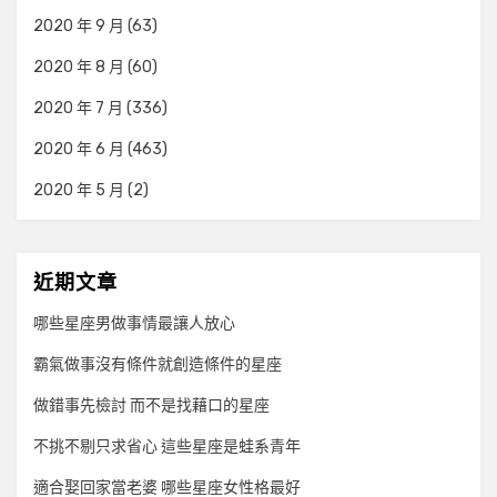
2020 年 9 月
(63)
2020 年 8 月
(60)
2020 年 7 月
(336)
2020 年 6 月
(463)
2020 年 5 月
(2)
近期文章
哪些星座男做事情最讓人放心
霸氣做事沒有條件就創造條件的星座
做錯事先檢討 而不是找藉口的星座
不挑不剔只求省心 這些星座是蛙系青年
適合娶回家當老婆 哪些星座女性格最好