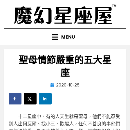
Skip
to
content
MENU
聖母情節嚴重的五大星
座
Posted
by
2020-10-25
小編
on
十二星座中，有的人天生就是聖母，他們不能忍受
別人出爾反爾、找小三、欺騙人，任何不善良的事他們