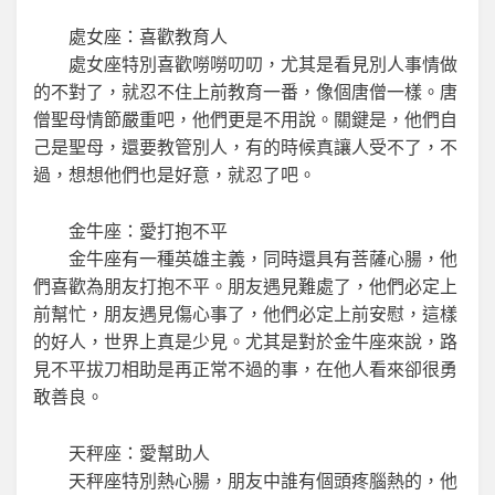
處女座：喜歡教育人
處女座特別喜歡嘮嘮叨叨，尤其是看見別人事情做
的不對了，就忍不住上前教育一番，像個唐僧一樣。唐
僧聖母情節嚴重吧，他們更是不用說。關鍵是，他們自
己是聖母，還要教管別人，有的時候真讓人受不了，不
過，想想他們也是好意，就忍了吧。
金牛座：愛打抱不平
金牛座有一種英雄主義，同時還具有菩薩心腸，他
們喜歡為朋友打抱不平。朋友遇見難處了，他們必定上
前幫忙，朋友遇見傷心事了，他們必定上前安慰，這樣
的好人，世界上真是少見。尤其是對於金牛座來說，路
見不平拔刀相助是再正常不過的事，在他人看來卻很勇
敢善良。
天秤座：愛幫助人
天秤座特別熱心腸，朋友中誰有個頭疼腦熱的，他