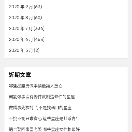
2020 年 9 月
(63)
2020 年 8 月
(60)
2020 年 7 月
(336)
2020 年 6 月
(463)
2020 年 5 月
(2)
近期文章
哪些星座男做事情最讓人放心
霸氣做事沒有條件就創造條件的星座
做錯事先檢討 而不是找藉口的星座
不挑不剔只求省心 這些星座是蛙系青年
適合娶回家當老婆 哪些星座女性格最好