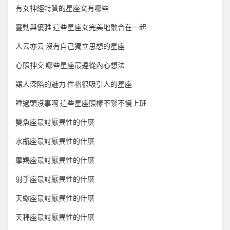
有女神經特質的星座女有哪些
靈動與優雅 這些星座女完美地融合在一起
人云亦云 沒有自己獨立思想的星座
心照神交 哪些星座最遵從內心想法
讓人深陷的魅力 性格很吸引人的星座
睡過頭沒事啊 這些星座照樣不緊不慢上班
雙魚座最討厭異性的什麼
水瓶座最討厭異性的什麼
摩羯座最討厭異性的什麼
射手座最討厭異性的什麼
天蠍座最討厭異性的什麼
天秤座最討厭異性的什麼