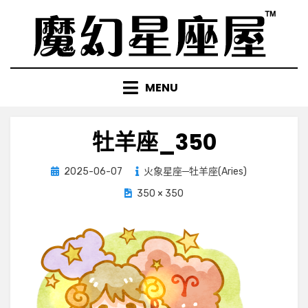
Skip
to
content
MENU
牡羊座_350
Posted
2025-06-07
火象星座─牡羊座(Aries)
on
350 × 350