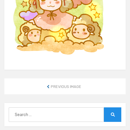
PREVIOUS IMAGE
Search
for:
Search