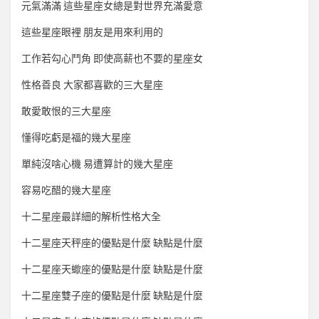
元氣滿滿 這些星座女總是對世界充滿愛意
這些星座眼裡 朋友是用來利用的
工作若勾心鬥角 即使高薪也不要的星座女
性格善良 大家都喜歡的三大星座
敢愛敢恨的三大星座
懂得吃虧是福的幾大星座
單純沒啥心機 易遭算計的幾大星座
容易吃醋的幾大星座
十二星座最詳細的解析性格大全
十二星座天秤座的優點是什麼 缺點是什麼
十二星座天蠍座的優點是什麼 缺點是什麼
十二星座雙子座的優點是什麼 缺點是什麼