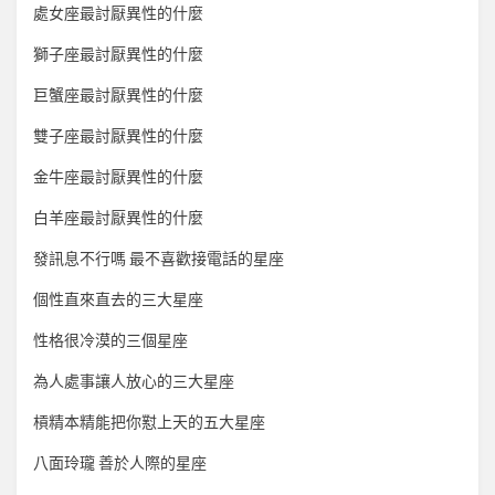
處女座最討厭異性的什麼
獅子座最討厭異性的什麼
巨蟹座最討厭異性的什麼
雙子座最討厭異性的什麼
金牛座最討厭異性的什麼
白羊座最討厭異性的什麼
發訊息不行嗎 最不喜歡接電話的星座
個性直來直去的三大星座
性格很冷漠的三個星座
為人處事讓人放心的三大星座
槓精本精能把你懟上天的五大星座
八面玲瓏 善於人際的星座