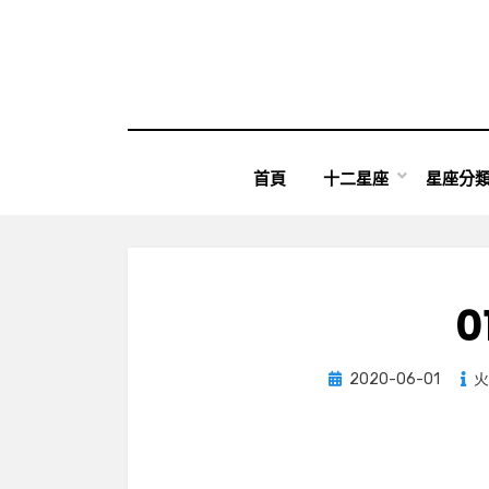
Skip
to
content
首頁
十二星座
星座分
0
Posted
2020-06-01
火
on