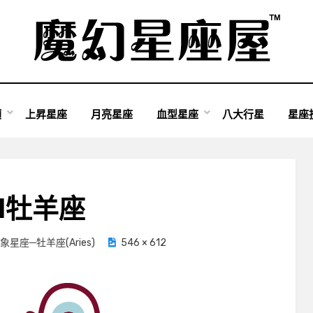
類
上昇星座
月亮星座
血型星座
八大行星
星座
1牡羊座
象星座─牡羊座(Aries)
546 × 612