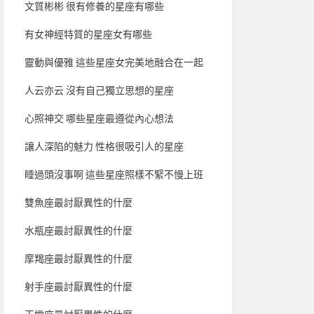
文質彬彬 很有修養的星座有哪些
有女神經特質的星座女有哪些
靈動與優雅 這些星座女完美地融合在一起
人云亦云 沒有自己獨立思想的星座
心照神交 哪些星座最遵從內心想法
讓人深陷的魅力 性格很吸引人的星座
睡過頭沒事啊 這些星座照樣不緊不慢上班
雙魚座最討厭異性的什麼
水瓶座最討厭異性的什麼
摩羯座最討厭異性的什麼
射手座最討厭異性的什麼