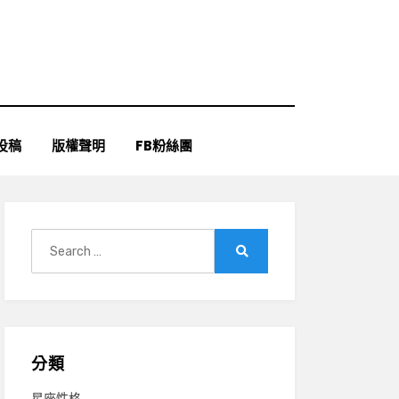
投稿
版權聲明
FB粉絲團
Search
for:
Search
分類
星座性格