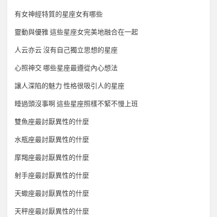
有女神經特質的星座女有哪些
靈動與優雅 這些星座女完美地融合在一起
人云亦云 沒有自己獨立思想的星座
心照神交 哪些星座最遵從內心想法
讓人深陷的魅力 性格很吸引人的星座
睡過頭沒事啊 這些星座照樣不緊不慢上班
雙魚座最討厭異性的什麼
水瓶座最討厭異性的什麼
摩羯座最討厭異性的什麼
射手座最討厭異性的什麼
天蠍座最討厭異性的什麼
天秤座最討厭異性的什麼