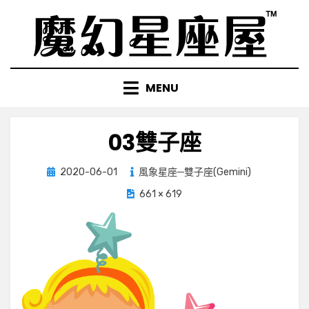
Skip
to
content
MENU
03雙子座
Posted
2020-06-01
風象星座─雙子座(Gemini)
on
661 × 619