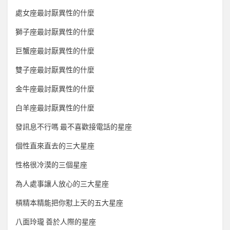
處女座最討厭異性的什麼
獅子座最討厭異性的什麼
巨蟹座最討厭異性的什麼
雙子座最討厭異性的什麼
金牛座最討厭異性的什麼
白羊座最討厭異性的什麼
發訊息不行嗎 最不喜歡接電話的星座
個性直來直去的三大星座
性格很冷漠的三個星座
為人處事讓人放心的三大星座
槓精本精能把你懟上天的五大星座
八面玲瓏 善於人際的星座