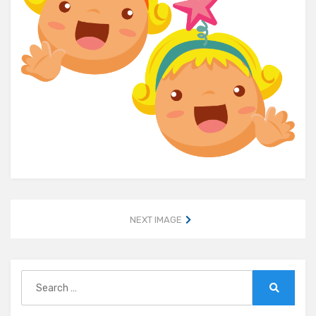
NEXT IMAGE
Search
for:
Search