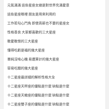
元氣滿滿 這些星座女總是對世界充滿愛意
這些星座眼裡 朋友是用來利用的
工作若勾心鬥角 即使高薪也不要的星座女
性格善良 大家都喜歡的三大星座
敢愛敢恨的三大星座
懂得吃虧是福的幾大星座
單純沒啥心機 易遭算計的幾大星座
容易吃醋的幾大星座
十二星座最詳細的解析性格大全
十二星座天秤座的優點是什麼 缺點是什麼
十二星座天蠍座的優點是什麼 缺點是什麼
十二星座雙子座的優點是什麼 缺點是什麼