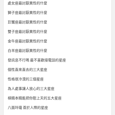
處女座最討厭異性的什麼
獅子座最討厭異性的什麼
巨蟹座最討厭異性的什麼
雙子座最討厭異性的什麼
金牛座最討厭異性的什麼
白羊座最討厭異性的什麼
發訊息不行嗎 最不喜歡接電話的星座
個性直來直去的三大星座
性格很冷漠的三個星座
為人處事讓人放心的三大星座
槓精本精能把你懟上天的五大星座
八面玲瓏 善於人際的星座