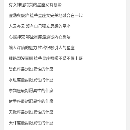
有女神經特質的星座女有哪些
靈動與優雅 這些星座女完美地融合在一起
人云亦云 沒有自己獨立思想的星座
心照神交 哪些星座最遵從內心想法
讓人深陷的魅力 性格很吸引人的星座
睡過頭沒事啊 這些星座照樣不緊不慢上班
雙魚座最討厭異性的什麼
水瓶座最討厭異性的什麼
摩羯座最討厭異性的什麼
射手座最討厭異性的什麼
天蠍座最討厭異性的什麼
天秤座最討厭異性的什麼