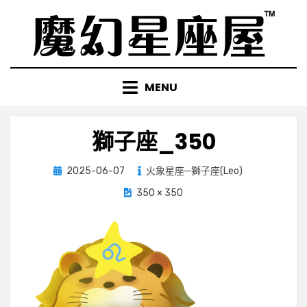
Skip
to
content
MENU
獅子座_350
Posted
2025-06-07
火象星座─獅子座(Leo)
on
350 × 350