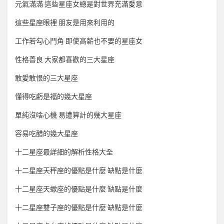
元氣滿滿 這些星座女總是對世界充滿愛意
這些星座眼裡 朋友是用來利用的
工作若勾心鬥角 即使高薪也不要的星座女
性格善良 大家都喜歡的三大星座
敢愛敢恨的三大星座
懂得吃虧是福的幾大星座
單純沒啥心機 易遭算計的幾大星座
容易吃醋的幾大星座
十二星座最詳細的解析性格大全
十二星座天秤座的優點是什麼 缺點是什麼
十二星座天蠍座的優點是什麼 缺點是什麼
十二星座雙子座的優點是什麼 缺點是什麼