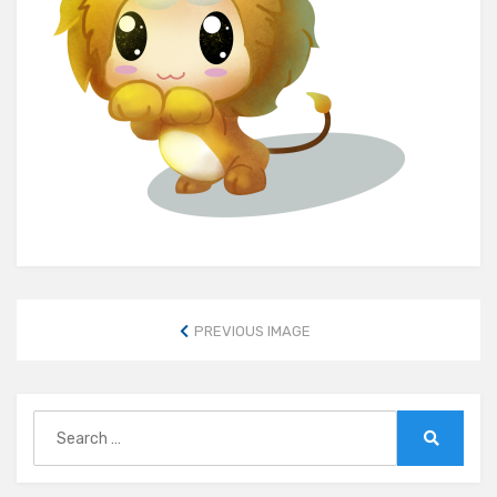
PREVIOUS IMAGE
Search
for:
Search