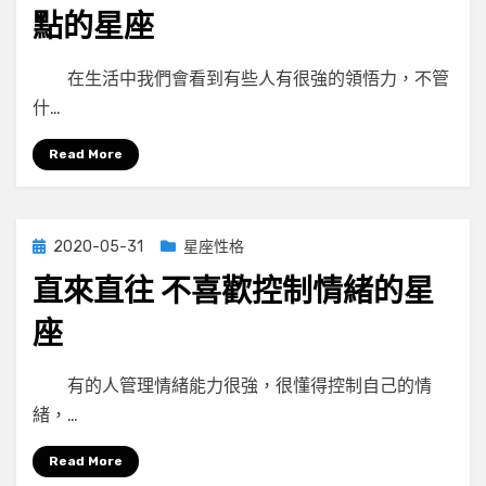
點的星座
by
小編
在生活中我們會看到有些人有很強的領悟力，不管
什…
Read More
Posted
2020-05-31
星座性格
on
直來直往 不喜歡控制情緒的星
座
by
小編
有的人管理情緒能力很強，很懂得控制自己的情
緒，…
Read More