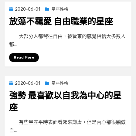
Posted
2020-06-01
星座性格
on
放蕩不羈愛 自由職業的星座
by
小編
大部分人都嚮往自由，被管束的感覺相信大多數人
都…
Read More
Posted
2020-06-01
星座性格
on
強勢 最喜歡以自我為中心的星
座
by
小編
有些星座平時表面看起來謙虛，但是內心卻很驕傲
自…