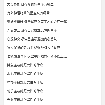
文質彬彬 很有修養的星座有哪些
有女神經特質的星座女有哪些
靈動與優雅 這些星座女完美地融合在一起
人云亦云 沒有自己獨立思想的星座
心照神交 哪些星座最遵從內心想法
讓人深陷的魅力 性格很吸引人的星座
睡過頭沒事啊 這些星座照樣不緊不慢上班
雙魚座最討厭異性的什麼
水瓶座最討厭異性的什麼
摩羯座最討厭異性的什麼
射手座最討厭異性的什麼
天蠍座最討厭異性的什麼