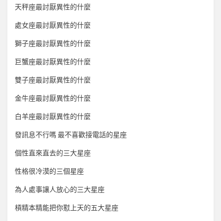
天秤座最討厭異性的什麼
處女座最討厭異性的什麼
獅子座最討厭異性的什麼
巨蟹座最討厭異性的什麼
雙子座最討厭異性的什麼
金牛座最討厭異性的什麼
白羊座最討厭異性的什麼
發訊息不行嗎 最不喜歡接電話的星座
個性直來直去的三大星座
性格很冷漠的三個星座
為人處事讓人放心的三大星座
槓精本精能把你懟上天的五大星座