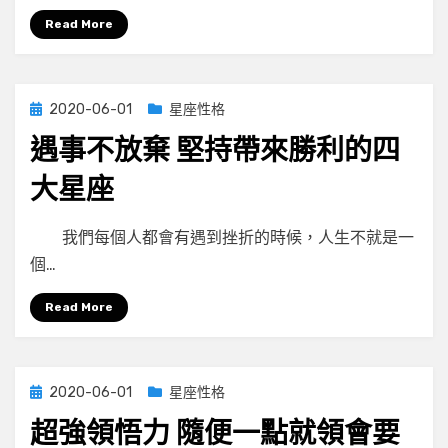
Read More
Posted
2020-06-01
星座性格
on
遇事不放棄 堅持帶來勝利的四
大星座
by
小編
我們每個人都會有遇到挫折的時候，人生不就是一
個…
Read More
Posted
2020-06-01
星座性格
on
超強領悟力 隨便一點就領會要