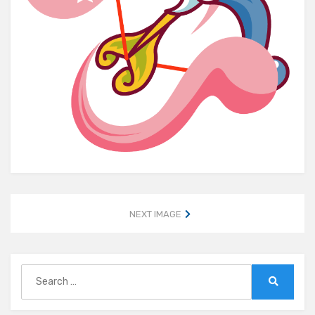
NEXT IMAGE
Search
for:
Search