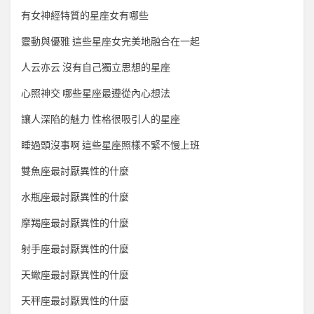
有女神經特質的星座女有哪些
靈動與優雅 這些星座女完美地融合在一起
人云亦云 沒有自己獨立思想的星座
心照神交 哪些星座最遵從內心想法
讓人深陷的魅力 性格很吸引人的星座
睡過頭沒事啊 這些星座照樣不緊不慢上班
雙魚座最討厭異性的什麼
水瓶座最討厭異性的什麼
摩羯座最討厭異性的什麼
射手座最討厭異性的什麼
天蠍座最討厭異性的什麼
天秤座最討厭異性的什麼