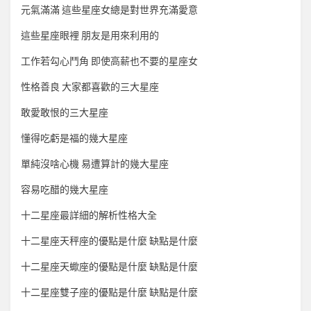
元氣滿滿 這些星座女總是對世界充滿愛意
這些星座眼裡 朋友是用來利用的
工作若勾心鬥角 即使高薪也不要的星座女
性格善良 大家都喜歡的三大星座
敢愛敢恨的三大星座
懂得吃虧是福的幾大星座
單純沒啥心機 易遭算計的幾大星座
容易吃醋的幾大星座
十二星座最詳細的解析性格大全
十二星座天秤座的優點是什麼 缺點是什麼
十二星座天蠍座的優點是什麼 缺點是什麼
十二星座雙子座的優點是什麼 缺點是什麼