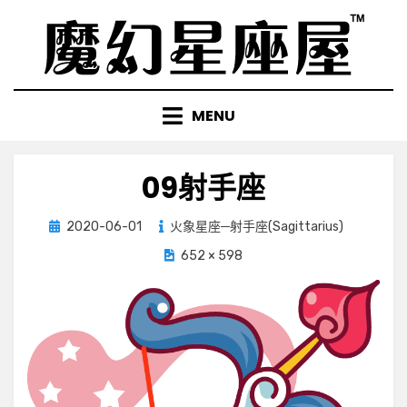
Skip
to
content
MENU
09射手座
Posted
2020-06-01
火象星座─射手座(Sagittarius)
on
652 × 598