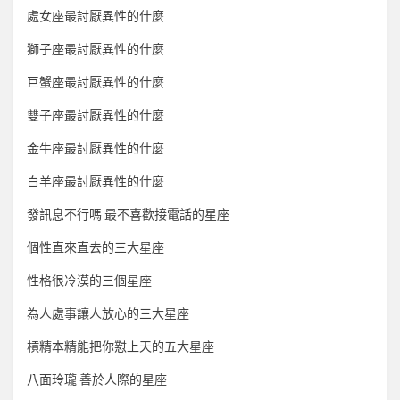
處女座最討厭異性的什麼
獅子座最討厭異性的什麼
巨蟹座最討厭異性的什麼
雙子座最討厭異性的什麼
金牛座最討厭異性的什麼
白羊座最討厭異性的什麼
發訊息不行嗎 最不喜歡接電話的星座
個性直來直去的三大星座
性格很冷漠的三個星座
為人處事讓人放心的三大星座
槓精本精能把你懟上天的五大星座
八面玲瓏 善於人際的星座