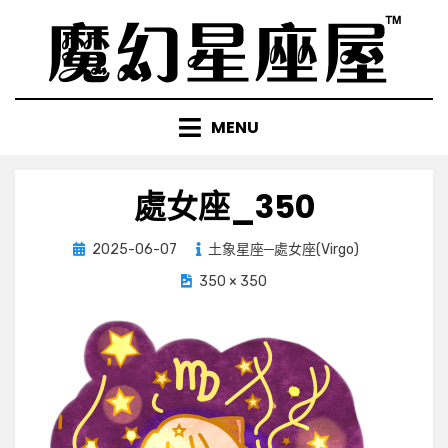
Skip
to
content
MENU
處女座_350
Posted
2025-06-07
土象星座─處女座(Virgo)
on
350 × 350