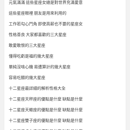
元氣滿滿 這些星座女總是對世界充滿愛意
這些星座眼裡 朋友是用來利用的
工作若勾心鬥角 即使高薪也不要的星座女
性格善良 大家都喜歡的三大星座
敢愛敢恨的三大星座
懂得吃虧是福的幾大星座
單純沒啥心機 易遭算計的幾大星座
容易吃醋的幾大星座
十二星座最詳細的解析性格大全
十二星座天秤座的優點是什麼 缺點是什麼
十二星座天蠍座的優點是什麼 缺點是什麼
十二星座雙子座的優點是什麼 缺點是什麼