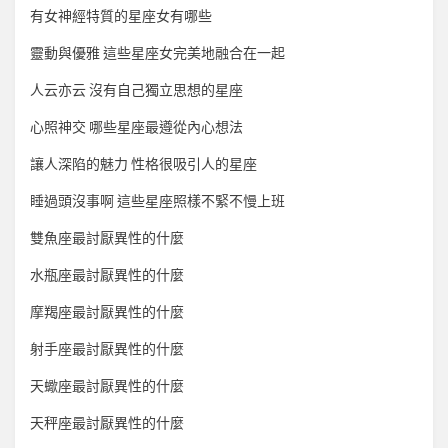
有女神經特質的星座女有哪些
靈動與優雅 這些星座女完美地融合在一起
人云亦云 沒有自己獨立思想的星座
心照神交 哪些星座最遵從內心想法
讓人深陷的魅力 性格很吸引人的星座
睡過頭沒事啊 這些星座照樣不緊不慢上班
雙魚座最討厭異性的什麼
水瓶座最討厭異性的什麼
摩羯座最討厭異性的什麼
射手座最討厭異性的什麼
天蠍座最討厭異性的什麼
天秤座最討厭異性的什麼