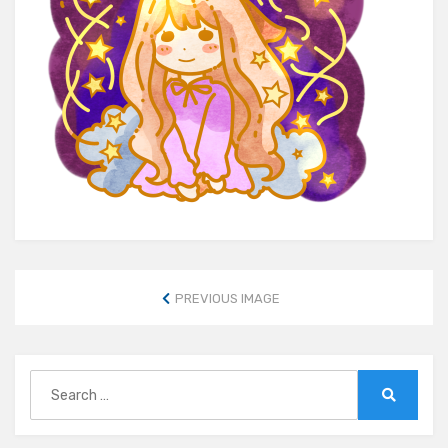
PREVIOUS IMAGE
Search
for:
Search