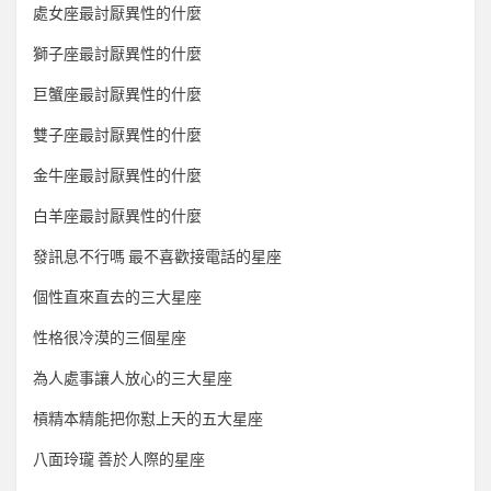
處女座最討厭異性的什麼
獅子座最討厭異性的什麼
巨蟹座最討厭異性的什麼
雙子座最討厭異性的什麼
金牛座最討厭異性的什麼
白羊座最討厭異性的什麼
發訊息不行嗎 最不喜歡接電話的星座
個性直來直去的三大星座
性格很冷漠的三個星座
為人處事讓人放心的三大星座
槓精本精能把你懟上天的五大星座
八面玲瓏 善於人際的星座