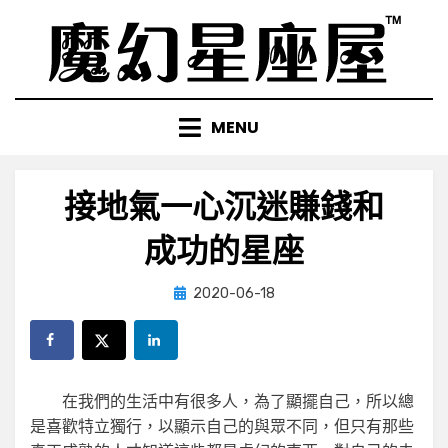
Skip
to
content
MENU
接地氣一心沉迷賺錢和
成功的星座
Posted
by
2020-06-18
小編
on
在我們的生活中有很多人，為了顯擺自己，所以總
是喜歡特立獨行，以顯示自己的與眾不同，但只有那些