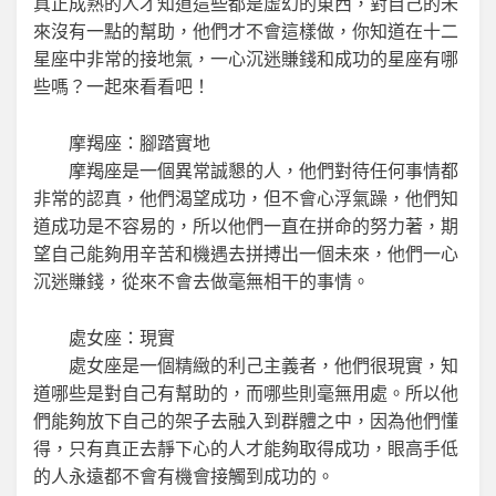
真正成熟的人才知道這些都是虛幻的東西，對自己的未
來沒有一點的幫助，他們才不會這樣做，你知道在十二
星座中非常的接地氣，一心沉迷賺錢和成功的星座有哪
些嗎？一起來看看吧！
摩羯座：腳踏實地
摩羯座是一個異常誠懇的人，他們對待任何事情都
非常的認真，他們渴望成功，但不會心浮氣躁，他們知
道成功是不容易的，所以他們一直在拼命的努力著，期
望自己能夠用辛苦和機遇去拼搏出一個未來，他們一心
沉迷賺錢，從來不會去做毫無相干的事情。
處女座：現實
處女座是一個精緻的利己主義者，他們很現實，知
道哪些是對自己有幫助的，而哪些則毫無用處。所以他
們能夠放下自己的架子去融入到群體之中，因為他們懂
得，只有真正去靜下心的人才能夠取得成功，眼高手低
的人永遠都不會有機會接觸到成功的。