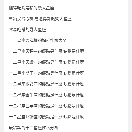
懂得吃虧是福的幾大星座
單純沒啥心機 易遭算計的幾大星座
容易吃醋的幾大星座
十二星座最詳細的解析性格大全
十二星座天秤座的優點是什麼 缺點是什麼
十二星座天蠍座的優點是什麼 缺點是什麼
十二星座雙子座的優點是什麼 缺點是什麼
十二星座處女座的優點是什麼 缺點是什麼
十二星座金牛座的優點是什麼 缺點是什麼
十二星座白羊座的優點是什麼 缺點是什麼
十二星座巨蟹座的優點是什麼 缺點是什麼
最精準的十二星座性格分析