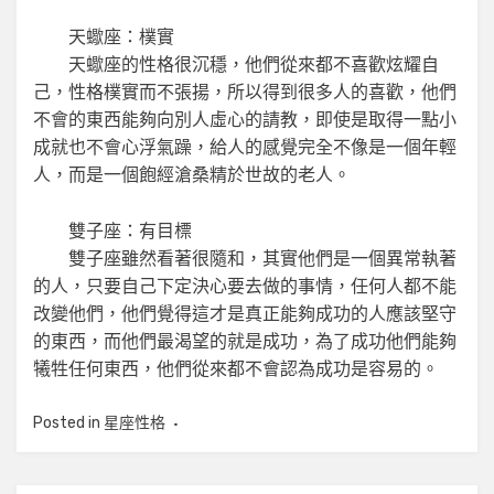
天蠍座：樸實
天蠍座的性格很沉穩，他們從來都不喜歡炫耀自
己，性格樸實而不張揚，所以得到很多人的喜歡，他們
不會的東西能夠向別人虛心的請教，即使是取得一點小
成就也不會心浮氣躁，給人的感覺完全不像是一個年輕
人，而是一個飽經滄桑精於世故的老人。
雙子座：有目標
雙子座雖然看著很隨和，其實他們是一個異常執著
的人，只要自己下定決心要去做的事情，任何人都不能
改變他們，他們覺得這才是真正能夠成功的人應該堅守
的東西，而他們最渴望的就是成功，為了成功他們能夠
犧牲任何東西，他們從來都不會認為成功是容易的。
Posted in
星座性格