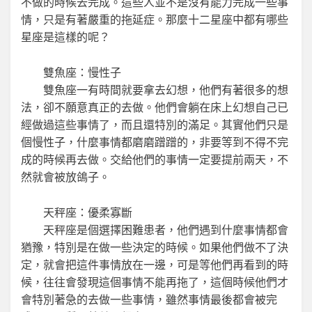
不做的時候去完成。這些人並不是沒有能力完成一些事
情，只是有著嚴重的拖延症。那麼十二星座中都有哪些
星座是這樣的呢？
雙魚座：慢性子
雙魚座一有時間就要拿去幻想，他們有著很多的想
法，卻不願意真正的去做。他們會躺在床上幻想自己已
經做過這些事情了，而且還特別的滿足。其實他們只是
個慢性子，什麼事情都磨磨蹭蹭的，非要等到不得不完
成的時候再去做。交給他們的事情一定要提前兩天，不
然就會被放鴿子。
天秤座：優柔寡斷
天秤座是個選擇困難患者，他們遇到什麼事情都會
猶豫，特別是在做一些決定的時候。如果他們做不了決
定，就會把這件事情放在一邊，可是等他們再看到的時
候，往往會發現這個事情不能再拖了，這個時候他們才
會特別著急的去做一些事情，雖然事情最後都會被完