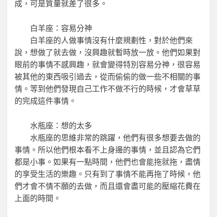
成，可是質量就差了很多。
白羊座：容易分神
白羊座的人做事情沒有什麼規劃性，對於他們來
說，想做了就去做，沒興趣就暫時放一放。他們如果對
眼前的事情不感興趣，就會變得特別容易分神，很容易
被其他的東西吸引過去，從而偷偷的做一些不相關的事
情。等到他們發現自己工作不做不行的時候，才會草草
的完成這件事情。
水瓶座：想的太多
水瓶座的思維非常的跳躍，他們有很多想要去做的
事情。所以他們根本看不上身邊的事情，並且認為它們
都是小事。如果有一點時間，他們也會能拖就拖，盡情
的享受生活的樂趣。只有到了事情不能再拖了時候，他
們才會不情不願的去做，而且還會盡可能的壓縮花費在
上面的時間。