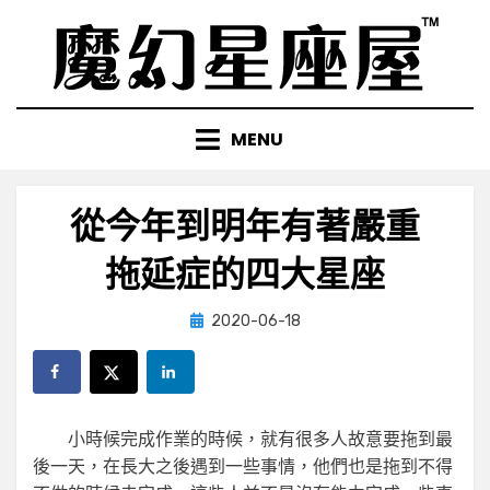
Skip
to
content
MENU
從今年到明年有著嚴重
拖延症的四大星座
Posted
by
2020-06-18
小編
on
小時候完成作業的時候，就有很多人故意要拖到最
後一天，在長大之後遇到一些事情，他們也是拖到不得