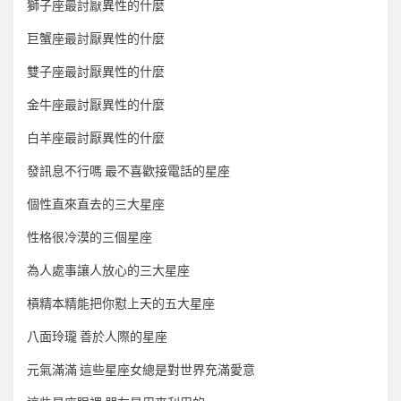
獅子座最討厭異性的什麼
巨蟹座最討厭異性的什麼
雙子座最討厭異性的什麼
金牛座最討厭異性的什麼
白羊座最討厭異性的什麼
發訊息不行嗎 最不喜歡接電話的星座
個性直來直去的三大星座
性格很冷漠的三個星座
為人處事讓人放心的三大星座
槓精本精能把你懟上天的五大星座
八面玲瓏 善於人際的星座
元氣滿滿 這些星座女總是對世界充滿愛意