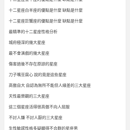
十二星座白羊座的優點是什麼 缺點是什麼
十二星座巨蟹座的優點是什麼 缺點是什麼
最精準的十二星座性格分析
城府極深的幾大星座
最不會演戲的幾大星座
傷害過後不存在原諒的星座
刀子嘴豆腐心 說的竟是這些星座
高傲自大 自認為無所不能但人緣差的三大星座
天性最樂觀的三大星座
這三個星座活得很高傲不向人屈服
不討人嫌 不討人厭的三大星座
生性敏感性格多疑顯得不合群的星座男