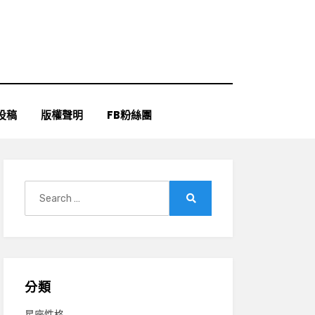
投稿
版權聲明
FB粉絲團
Search
for:
Search
分類
星座性格