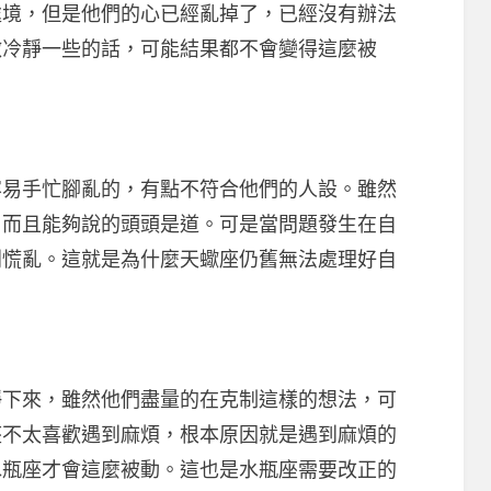
處境，但是他們的心已經亂掉了，已經沒有辦法
微冷靜一些的話，可能結果都不會變得這麼被
手忙腳亂的，有點不符合他們的人設。雖然
，而且能夠說的頭頭是道。可是當問題發生在自
別慌亂。這就是為什麼天蠍座仍舊無法處理好自
來，雖然他們盡量的在克制這樣的想法，可
座不太喜歡遇到麻煩，根本原因就是遇到麻煩的
水瓶座才會這麼被動。這也是水瓶座需要改正的