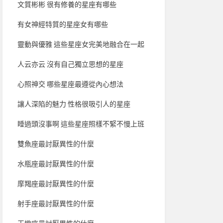
文質彬彬 很有修養的星座有哪些
有女神經特質的星座女有哪些
靈動與優雅 這些星座女完美地融合在一起
人云亦云 沒有自己獨立思想的星座
心照神交 哪些星座最遵從內心想法
讓人深陷的魅力 性格很吸引人的星座
睡過頭沒事啊 這些星座照樣不緊不慢上班
雙魚座最討厭異性的什麼
水瓶座最討厭異性的什麼
摩羯座最討厭異性的什麼
射手座最討厭異性的什麼