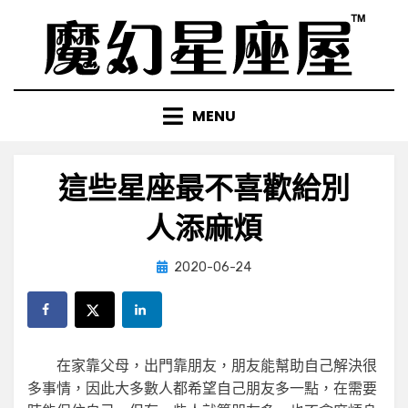
Skip
to
content
MENU
這些星座最不喜歡給別
人添麻煩
Posted
by
2020-06-24
小編
on
在家靠父母，出門靠朋友，朋友能幫助自己解決很
多事情，因此大多數人都希望自己朋友多一點，在需要