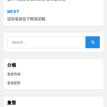
章
導
NEXT
覽
這些星座從不輕易認輸
Search
for:
Search
分類
星座性格
星座配對
彙整