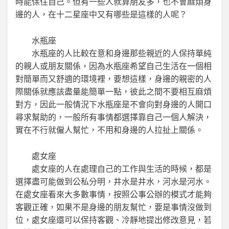
時能保住自己。但有一些人就算朋友多，也不會麻煩身
邊的人，在十二星座中又有哪些是這樣的人呢？
水瓶座
水瓶座的人比較在意和身邊那些親近的人保持單純
的親人或朋友關係，因為水瓶座希望自己生活在一個相
對簡單而又舒適的環境裡，要想這樣，身邊的親密的人
際關係就應該盡量能簡單一點，彼此之間不要相互麻煩
對方，因此一般情況下水瓶座是不會向對身邊的人開口
尋求幫助的，一般所有事情都選擇靠自己一個人解決，
實在不行就僱人幫忙，不用和身邊的人拉扯上關係。
處女座
處女座的人在處理自己的工作與生活的時候，都是
選擇盡可能做到公私分明，井水是井水，河水是河水。
在處女座看來大多數事情，按照公事公辦的模式才能夠
客觀正確，如果不是身邊的朋友幫忙，要是事情沒做到
位，處女座還可以保持客觀、冷靜地提出修改意見，若