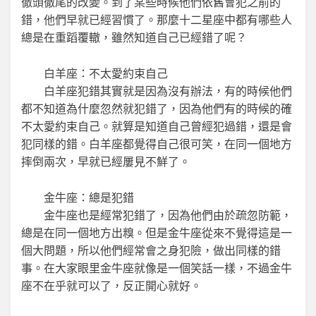
徹頭徹尾的改變。到了某些時候他們依舊會犯之前的
錯，他們早就已經習慣了。那麼十二星座中都有哪些人
總是在重蹈覆轍，雖然知道自己已經錯了呢？
白羊座：不太愛約束自己
白羊座犯錯其實就是因為沒有辦法，有的時候他們
都不知道為什麼忽然就犯錯了，因為他們有的時候的確
不太愛約束自己。就算是知道自己曾經犯過錯，還是會
犯同樣的錯。白羊座都覺得自己很可笑，在同一個地方
摔倒兩次，早就已經屢見不鮮了。
金牛座：總是犯錯
金牛座也是經常犯錯了，因為他們由於疏忽防範，
總是在同一個地方出糗。但是金牛座從來不覺得這是一
個大問題，所以他們經常會之身犯險，做出同樣的錯
事。在大家眼里金牛座就像是一個笑話一樣，不過金牛
座不在乎就可以了，反正開心就好。