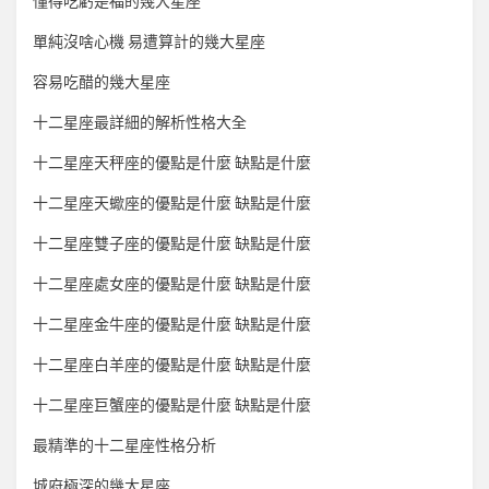
懂得吃虧是福的幾大星座
單純沒啥心機 易遭算計的幾大星座
容易吃醋的幾大星座
十二星座最詳細的解析性格大全
十二星座天秤座的優點是什麼 缺點是什麼
十二星座天蠍座的優點是什麼 缺點是什麼
十二星座雙子座的優點是什麼 缺點是什麼
十二星座處女座的優點是什麼 缺點是什麼
十二星座金牛座的優點是什麼 缺點是什麼
十二星座白羊座的優點是什麼 缺點是什麼
十二星座巨蟹座的優點是什麼 缺點是什麼
最精準的十二星座性格分析
城府極深的幾大星座