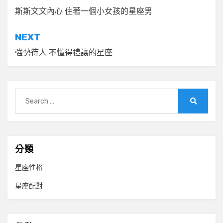
章
斯斯文文內心 住著一個小女孩的星座男
導
NEXT
覽
強勢待人 不懂得禮讓的星座
Search
for:
Search
分類
星座性格
星座配對