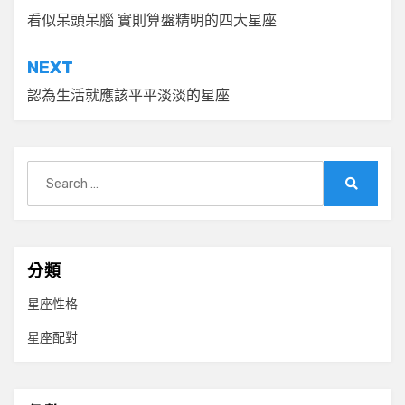
章
看似呆頭呆腦 實則算盤精明的四大星座
導
NEXT
覽
認為生活就應該平平淡淡的星座
Search
for:
Search
分類
星座性格
星座配對