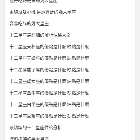
懂得吃虧是福的幾大星座
單純沒啥心機 易遭算計的幾大星座
容易吃醋的幾大星座
十二星座最詳細的解析性格大全
十二星座天秤座的優點是什麼 缺點是什麼
十二星座天蠍座的優點是什麼 缺點是什麼
十二星座雙子座的優點是什麼 缺點是什麼
十二星座處女座的優點是什麼 缺點是什麼
十二星座金牛座的優點是什麼 缺點是什麼
十二星座白羊座的優點是什麼 缺點是什麼
十二星座巨蟹座的優點是什麼 缺點是什麼
最精準的十二星座性格分析
城府極深的幾大星座