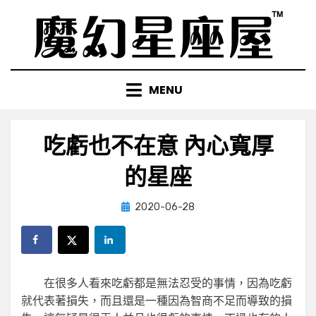
Skip
to
content
MENU
吃虧也不在意 內心寬厚
的星座
Posted
by
2020-06-28
小編
on
在很多人看來吃虧都是無法忍受的事情，因為吃虧
就代表著損失，而且還是一種因為智商不足而導致的損