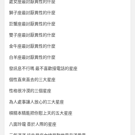
處女座最討厭異性的什麼
獅子座最討厭異性的什麼
巨蟹座最討厭異性的什麼
雙子座最討厭異性的什麼
金牛座最討厭異性的什麼
白羊座最討厭異性的什麼
發訊息不行嗎 最不喜歡接電話的星座
個性直來直去的三大星座
性格很冷漠的三個星座
為人處事讓人放心的三大星座
槓精本精能把你懟上天的五大星座
八面玲瓏 善於人際的星座