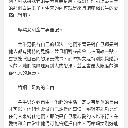
列，可以讓我們的要素意義對應，找到在理論上最適合
的那個白馬王子。今天的內容就是來講講摩羯女生的愛
情配對吧。
摩羯女和金牛男最配。
金牛男很有自己的想法，他們不管是對自己還是對
他人都有獨特的見解，並且相對來說會比較固執一點，
喜歡按照自己的想法去做事，而摩羯女是特別能夠體諒
人的，她們能夠理解別人的想法，並且會最大限度的遵
從他人的意願。
婚姻：足夠的自由
金牛男喜歡自由，他們的生活一定要有足夠的自由
才可以，他們需要做自己想做的事情，絕對不能夠允許
任何人束縛住他們，即使是自己最心愛的人也不行，在
愛情和自由當中他們可能會選擇自由。而摩羯女剛好能