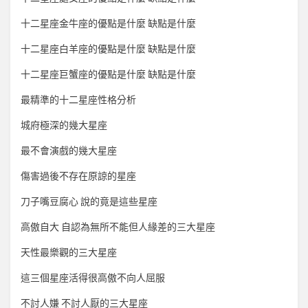
十二星座金牛座的優點是什麼 缺點是什麼
十二星座白羊座的優點是什麼 缺點是什麼
十二星座巨蟹座的優點是什麼 缺點是什麼
最精準的十二星座性格分析
城府極深的幾大星座
最不會演戲的幾大星座
傷害過後不存在原諒的星座
刀子嘴豆腐心 說的竟是這些星座
高傲自大 自認為無所不能但人緣差的三大星座
天性最樂觀的三大星座
這三個星座活得很高傲不向人屈服
不討人嫌 不討人厭的三大星座