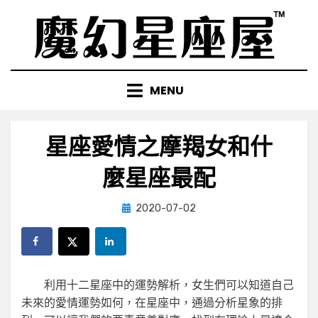
Skip
to
content
MENU
星座愛情之摩羯女和什
麼星座最配
Posted
by
2020-07-02
小編
on
利用十二星座中的運勢解析，女生們可以知道自己
未來的愛情運勢如何，在星座中，通過分析星象的排