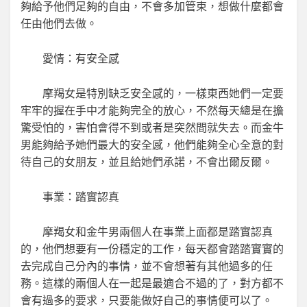
夠給予他們足夠的自由，不會多加管束，想做什麼都會
任由他們去做。
愛情：有安全感
摩羯女是特別缺乏安全感的，一樣東西她們一定要
牢牢的握在手中才能夠完全的放心，不然每天總是在擔
驚受怕的，害怕會得不到或者是突然間就失去。而金牛
男能夠給予她們最大的安全感，他們能夠全心全意的對
待自己的女朋友，並且給她們承諾，不會出爾反爾。
事業：踏實認真
摩羯女和金牛男兩個人在事業上面都是踏實認真
的，他們想要有一份穩定的工作，每天都會踏踏實實的
去完成自己分內的事情，並不會想著有其他過多的任
務。這樣的兩個人在一起是最適合不過的了，對方都不
會有過多的要求，只要能做好自己的事情便可以了。