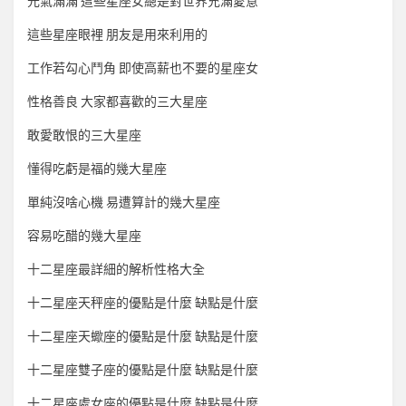
元氣滿滿 這些星座女總是對世界充滿愛意
這些星座眼裡 朋友是用來利用的
工作若勾心鬥角 即使高薪也不要的星座女
性格善良 大家都喜歡的三大星座
敢愛敢恨的三大星座
懂得吃虧是福的幾大星座
單純沒啥心機 易遭算計的幾大星座
容易吃醋的幾大星座
十二星座最詳細的解析性格大全
十二星座天秤座的優點是什麼 缺點是什麼
十二星座天蠍座的優點是什麼 缺點是什麼
十二星座雙子座的優點是什麼 缺點是什麼
十二星座處女座的優點是什麼 缺點是什麼