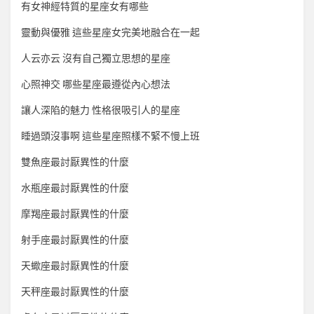
有女神經特質的星座女有哪些
靈動與優雅 這些星座女完美地融合在一起
人云亦云 沒有自己獨立思想的星座
心照神交 哪些星座最遵從內心想法
讓人深陷的魅力 性格很吸引人的星座
睡過頭沒事啊 這些星座照樣不緊不慢上班
雙魚座最討厭異性的什麼
水瓶座最討厭異性的什麼
摩羯座最討厭異性的什麼
射手座最討厭異性的什麼
天蠍座最討厭異性的什麼
天秤座最討厭異性的什麼