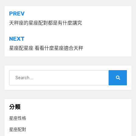
文
PREV
章
天秤座的星座配對都是有什麼講究
導
NEXT
覽
星座配星座 看看什麼星座適合天秤
Search
for:
Search
分類
星座性格
星座配對