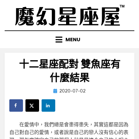
Skip
to
content
MENU
十二星座配對 雙魚座有
什麼結果
Posted
by
2020-07-02
小編
on
在愛情中，我們總是會患得患失，其實這都是因為
自己對自己的愛情，或者說是自己的戀人沒有信心的表