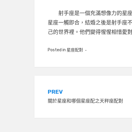
射手座是一個充滿想像力的星座，
星座一觸即合，結婚之後是射手座
己的世界裡。他們變得惺惺相惜愛
Posted in
星座配對
文
PREV
關於星座和哪個星座配之天秤座配對
章
導
覽