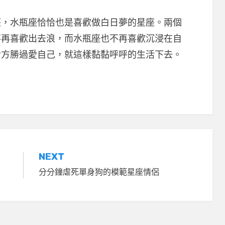
水瓶座恰恰也是喜歡做白日夢的星座。兩個
不再喜歡出去浪，而水瓶座也不再喜歡沉浸在自
對方勝過愛自己，就這樣黏黏呼呼的生活下去。
NEXT
分分鐘虐死單身狗的模範星座情侶