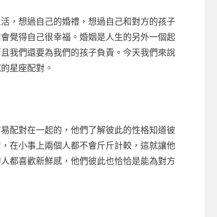
，想過自己的婚禮，想過自己和對方的孩子
想會覺得自己很幸福。婚姻是人生的另外一個起
而且我們還要為我們的孩子負責。今天我們來說
膩的星座配對。
配對在一起的，他們了解彼此的性格知道彼
情，在小事上兩個人都不會斤斤計較，這就讓他
的人都喜歡新鮮感，他們彼此也恰恰是能為對方