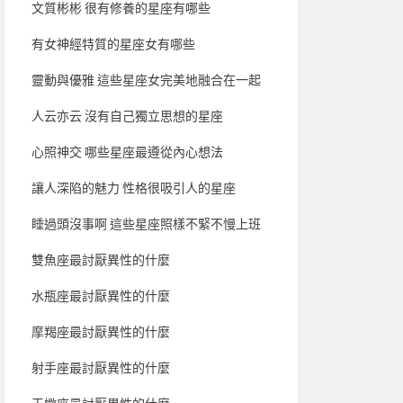
文質彬彬 很有修養的星座有哪些
有女神經特質的星座女有哪些
靈動與優雅 這些星座女完美地融合在一起
人云亦云 沒有自己獨立思想的星座
心照神交 哪些星座最遵從內心想法
讓人深陷的魅力 性格很吸引人的星座
睡過頭沒事啊 這些星座照樣不緊不慢上班
雙魚座最討厭異性的什麼
水瓶座最討厭異性的什麼
摩羯座最討厭異性的什麼
射手座最討厭異性的什麼