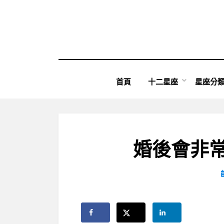
Skip
to
content
首頁
十二星座
星座分
婚後會非