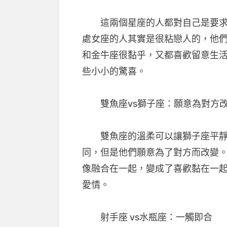
這兩個星座的人都對自己是要求非
處女座的人其實是很粘戀人的，他
和金牛座很黏乎，又都喜歡留意生
些小小的驚喜。
雙魚座vs獅子座：願意為對方
雙魚座的溫柔可以讓獅子座平靜
同，但是他們願意為了對方而改變
像融合在一起，變成了喜歡黏在一
愛情。
射手座 vs水瓶座：一觸即合