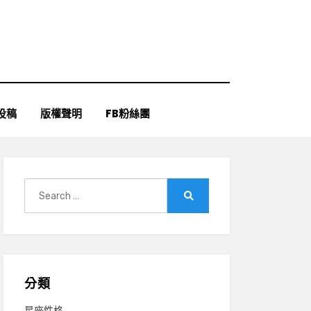
投稿
版權聲明
FB粉絲團
Search
for:
Search
分類
星座性格