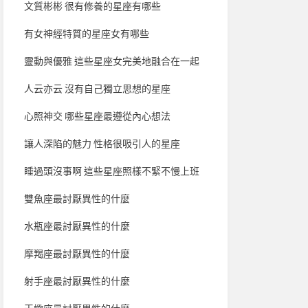
文質彬彬 很有修養的星座有哪些
有女神經特質的星座女有哪些
靈動與優雅 這些星座女完美地融合在一起
人云亦云 沒有自己獨立思想的星座
心照神交 哪些星座最遵從內心想法
讓人深陷的魅力 性格很吸引人的星座
睡過頭沒事啊 這些星座照樣不緊不慢上班
雙魚座最討厭異性的什麼
水瓶座最討厭異性的什麼
摩羯座最討厭異性的什麼
射手座最討厭異性的什麼