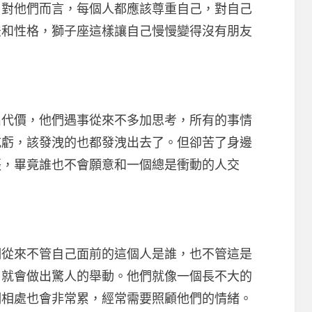
。對他們而言，每個人都應該尊重自己，對自己
法和性格，獅子座這樣讓自己慢慢變得沒有朋友
價，他們遇事從來不多加思考，所有的事情
吃虧，該發洩的也都發洩出去了。但卻苦了身邊
張，畢竟誰也不會願意和一個總是衝動的人交
來不管自己面前的這個人是誰，也不管這是
，就會做出驚人的舉動。他們就像一個長不大的
們相處也會非常累，經常需要照顧他們的情緒。