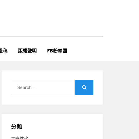
投稿
版權聲明
FB粉絲團
Search
for:
Search
分類
星座性格