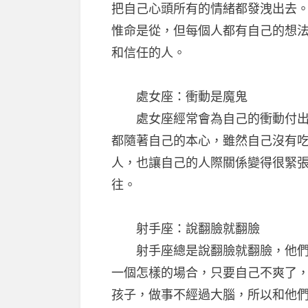
把自己心頭所有的情緒都發洩出去
惟命是從，但每個人都有自己的想
和信任的人。
處女座：衝動是魔鬼
處女座經常會為自己的衝動付出代
都隨著自己的本心，雖然自己沒有
人，也讓自己的人際關係變得很緊
往。
射手座：說翻臉就翻臉
射手座總是說翻臉就翻臉，他們從
一個怎樣的場合，只要自己不爽了
孩子，做事不經過大腦，所以和他