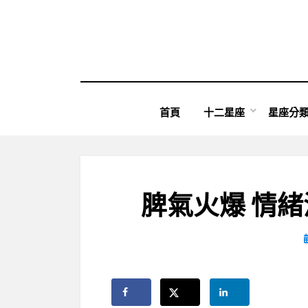
Skip
to
content
首頁
十二星座
星座分
脾氣火爆 情