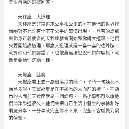
會很自動的選擇回家。
天秤座：大道理
天秤座是非常追求公平和公正的，在他們的世界裡
面絕對不允許有什麼不公平的事情出現。一旦有的話那
麼化身正義使者的天秤座就會開始和你講大道理。他們
只要開始講道理，那麼大道理就是一套一套的往外蹦，
就算你和他們認錯了，也依舊無法逃脫他們的魔抓，就
像是要給你洗腦一樣。
天蠍座：話癆
天蠍座看上去一副很高冷的樣子，平時一句話都不
願意多說，其實那隻是在不熟悉的人面前的樣子。在熟
悉的人面前天蠍座就是一個話癆，一點小事都可以讓他
們津津樂道很久。他們會把自己生活中發生的事情和好
朋友分享，一分享就完全停不下來，完全不會感覺到累
的情緒。