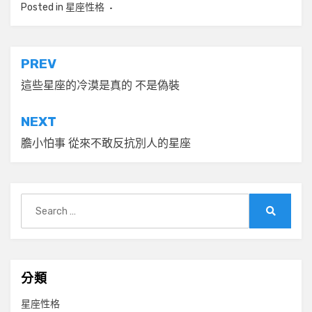
Posted in
星座性格
文
PREV
章
這些星座的冷漠是真的 不是偽裝
導
NEXT
覽
膽小怕事 從來不敢反抗別人的星座
Search
for:
Search
分類
星座性格