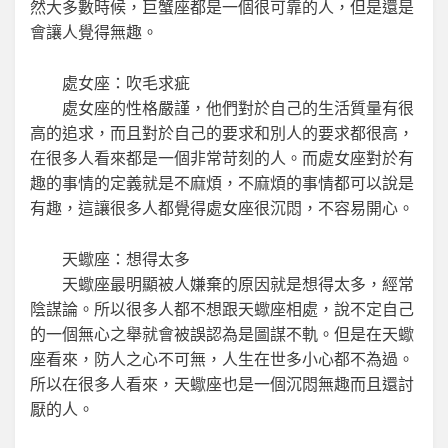
然大多數時候，巨蟹座都是一個很可靠的人，但是還是
會讓人覺得無趣。
處女座：吹毛求疵
處女座的性格嚴謹，他們對於自己的生活質量有很
高的追求，而且對於自己的要求和別人的要求都很高，
在很多人看來都是一個非常苛刻的人。而處女座對於有
趣的事情的定義就是不麻煩，不麻煩的事情都可以說是
有趣，這讓很多人都覺得處女座很沉悶，不容易開心。
天蠍座：想得太多
天蠍座最明顯被人嫌棄的原因就是想得太多，經常
陰謀論。所以很多人都不想跟天蠍座相處，說不定自己
的一個無心之舉就會被誤認為是圖謀不軌。但是在天蠍
座看來，防人之心不可無，人生在世多小心都不為過。
所以在很多人看來，天蠍座也是一個沉悶無趣而且還討
厭的人。