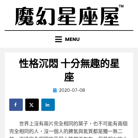
Skip
to
content
MENU
性格沉悶 十分無趣的星
座
Posted
by
2020-07-08
小編
on
世界上沒有兩片完全相同的葉子，也不可能有兩個
完全相同的人，沒一個人的脾氣與氣質都是獨一無二