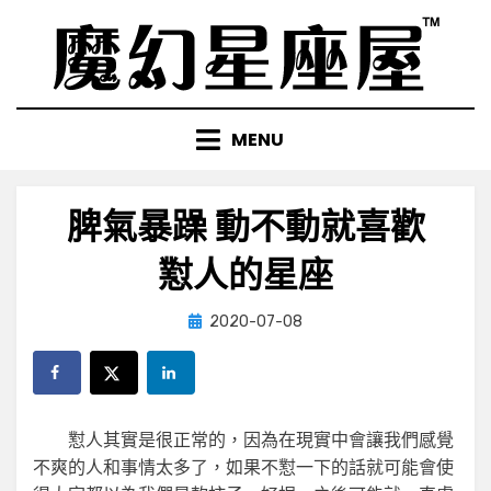
Skip
to
content
MENU
脾氣暴躁 動不動就喜歡
懟人的星座
Posted
by
2020-07-08
小編
on
懟人其實是很正常的，因為在現實中會讓我們感覺
不爽的人和事情太多了，如果不懟一下的話就可能會使