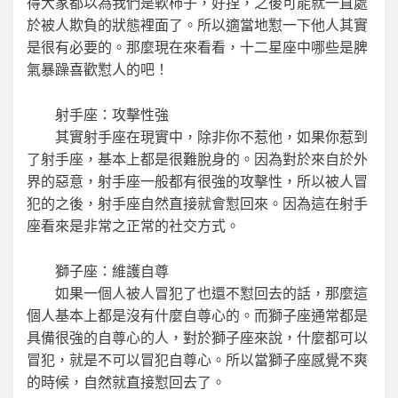
得大家都以為我們是軟柿子，好捏，之後可能就一直處
於被人欺負的狀態裡面了。所以適當地懟一下他人其實
是很有必要的。那麼現在來看看，十二星座中哪些是脾
氣暴躁喜歡懟人的吧！
射手座：攻擊性強
其實射手座在現實中，除非你不惹他，如果你惹到
了射手座，基本上都是很難脫身的。因為對於來自於外
界的惡意，射手座一般都有很強的攻擊性，所以被人冒
犯的之後，射手座自然直接就會懟回來。因為這在射手
座看來是非常之正常的社交方式。
獅子座：維護自尊
如果一個人被人冒犯了也還不懟回去的話，那麼這
個人基本上都是沒有什麼自尊心的。而獅子座通常都是
具備很強的自尊心的人，對於獅子座來說，什麼都可以
冒犯，就是不可以冒犯自尊心。所以當獅子座感覺不爽
的時候，自然就直接懟回去了。