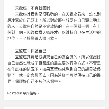
天蠍座：不爽就回懟
天蠍座其實也是很強勢的，在天蠍座看來，誰也別
想凌駕於自己頭上。所以對於那些想要在自己頭上動土
的人，天蠍座自然是不會放過的，有一個懟一個，有十
個懟十個。因為這樣天蠍座才可以維持自己在生活中的
地位，不至於變得人盡可欺。
巨蟹座：保護自己
巨蟹座其實是很講究自己的安全感的，所以保護好
自己自然也就成了巨蟹座的最主要的行為方式。不管是
在什麼樣的情況下，如果巨蟹座感覺到自己的邊界被侵
犯了，就一定會懟回去，因為這樣才可以保持自己的邊
界，保護好自己不被他人傷害。
Posted in
星座性格