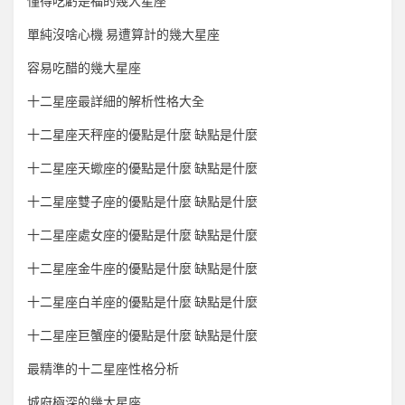
懂得吃虧是福的幾大星座
單純沒啥心機 易遭算計的幾大星座
容易吃醋的幾大星座
十二星座最詳細的解析性格大全
十二星座天秤座的優點是什麼 缺點是什麼
十二星座天蠍座的優點是什麼 缺點是什麼
十二星座雙子座的優點是什麼 缺點是什麼
十二星座處女座的優點是什麼 缺點是什麼
十二星座金牛座的優點是什麼 缺點是什麼
十二星座白羊座的優點是什麼 缺點是什麼
十二星座巨蟹座的優點是什麼 缺點是什麼
最精準的十二星座性格分析
城府極深的幾大星座