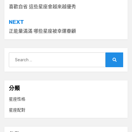
章
喜歡自省 這些星座會越來越優秀
導
NEXT
覽
正能量滿滿 哪些星座被幸運眷顧
Search
for:
Search
分類
星座性格
星座配對