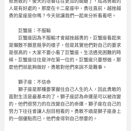
就勇敢的，後天的培養往往更加的關鍵了，成為勇敢的
人是有好處的。那麼在十二星座中，勇往直前，越挫越
勇的星座是你嗎？今天就讓我們一起來分析看看吧。
巨蟹座：不服輸
巨蟹座因為不服輸才會越挫越勇的，巨蟹座看起來
是懶散不願意競爭的樣子，但是其實他們對自己的要求
是很高的。大家不要小看了巨蟹座，生活遇見困難的時
候，巨蟹座往往是沖在第一位的。巨蟹座只要想做，那
麼他們就能夠做好，勇敢對他們來說不是難事。
獅子座：不信命
獅子座是那種要掌握住自己人生的人，因此勇敢的
面對生活是最基本的了。獅子座認為命運是可以被改變
的，他們很努力的在改變自己的命運，獅子座在自己的
努力下往往會讓人刮目相看的。勇敢不過是獅子座身上
的一個優點而已，他們會得到自己想要的。