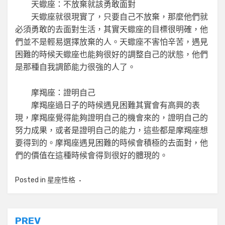
天蠍座：不放棄就該勇敢面對
天蠍座就很現實了，只要自己不放棄，那麼他們就
必須勇敢的去面對生活，其實天蠍座的目標很明確，他
們並不是輕易選擇放棄的人。天蠍座不害怕辛苦，遇見
困難的時候天蠍座也能夠很好的調整自己的狀態，他們
是那種自我調節能力很強的人了。
摩羯座：證明自己
摩羯座過日子的時候遇見困難其實會有高興的表
現，摩羯座覺得能夠證明自己的機會來的，證明自己的
努力成果，或者是證明自己的能力，這些都是摩羯座想
要得到的。摩羯座遇見困難的時候會積極的去面對，他
們的價值在這種時候會得到很好的體現的。
Posted in
星座性格
文
PREV