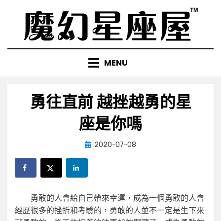
Skip
to
content
MENU
勇往直前 越挫越勇的星
座是你嗎
Posted
by
2020-07-08
小編
on
勇敢的人會給自己帶來幸運，成為一個勇敢的人會
經歷很多的挫折和考驗的，勇敢的人並不一定是生下來