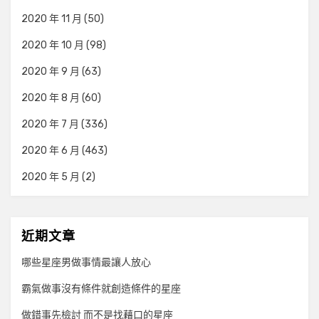
2020 年 11 月
(50)
2020 年 10 月
(98)
2020 年 9 月
(63)
2020 年 8 月
(60)
2020 年 7 月
(336)
2020 年 6 月
(463)
2020 年 5 月
(2)
近期文章
哪些星座男做事情最讓人放心
霸氣做事沒有條件就創造條件的星座
做錯事先檢討 而不是找藉口的星座