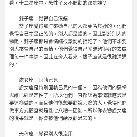
看，十二星座中，急性子又不聽勸的都是誰？
雙子座：覺得自己沒錯
雙子座覺得那些來勸自己的人都莫名其妙的，他們
覺得自己才是正確的，別人都是錯的。因此對於別人的
勸阻，雙子座都是會情緒很激動的拒絕了。他們不想要
別人來管自己的事情，他們覺得自己就能夠很好的去處
理每一件事情。因此在旁人看來，雙子座就是很難溝通
的。
處女座：固執己見
處女座是特別固執己見的一個人，因為他們的邏輯
思維已經是定性了，所以他們一直都認為事情就應該是
要這樣做的。而且他們很想要勸說旁邊的人，覺得他們
做事方式簡直就是亂七八糟一團亂。所以你去勸處女座
的後果就是，你會被他們給反勸過去的。
天秤座：覺得別人很沒用