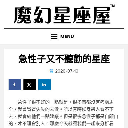
Skip
to
content
MENU
急性子又不聽勸的星座
Posted
by
2020-07-10
小編
on
急性子很不好的一點就是，很多事都沒有考慮周
全，就會冒冒失失的去做。所以有時候身邊人看不下
去，就會給他們一點建議。但是很多急性子都是自顧自
的，才不理會別人。那麼今天就讓我們一起來分析看