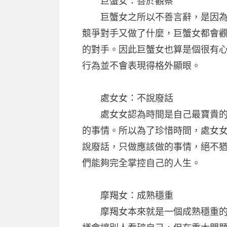
巨蟹女：善於觀察
巨蟹女之所以不善言辭，是因為她
競爭對手又做了什麼，巨蟹女都會
的對手。因此巨蟹女也算是個很有
行為並不會表現得格外顯眼。
處女女：不說廢話
處女女認為時間是自己最寶貴的財
的事情。所以為了珍惜時間，處女
說廢話，只做應該做的事情，絕不
們能夠完全掌控自己的人生。
摩羯女：成熟穩重
摩羯女本來就是一個成熟穩重的人