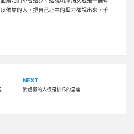
題面前她們不會退步。這說明摩羯女還是一個有
可以依靠的人，把自己心中的壓力都說出來，千
NEXT
星
對虛假的人很是排斥的星座