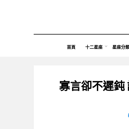
Skip
to
content
首頁
十二星座
星座分
寡言卻不遲鈍