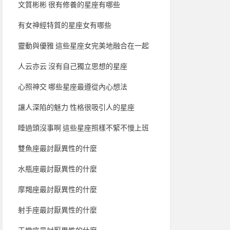
文質彬彬 很有修養的星座有哪些
有女神經特質的星座女有哪些
靈動與優雅 這些星座女完美地融合在一起
人云亦云 沒有自己獨立思想的星座
心照神交 哪些星座最遵從內心想法
讓人深陷的魅力 性格很吸引人的星座
睡過頭沒事啊 這些星座照樣不緊不慢上班
雙魚座最討厭異性的什麼
水瓶座最討厭異性的什麼
摩羯座最討厭異性的什麼
射手座最討厭異性的什麼