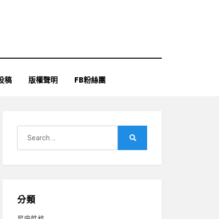
投稿
版權聲明
FB粉絲團
Search
for:
Search
分類
星座性格