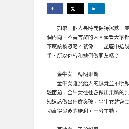
如果一個人長時間保持沉默，並不
個內向、不善言辭的人。儘管大家
不應該被忽略。就像十二星座中這
手，所以你會和她們做朋友嗎？
金牛女：精明果斷
金牛女雖然給人的感覺並不明顯，
題面前，金牛女往往會做出果斷的
知道該做出什麼突破，金牛女就會
功贏得最後的勝利，十分主動。