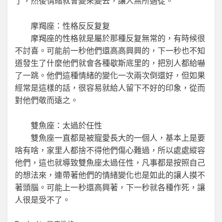
了，然後情緒就會變來變去，讓人無所適從。
摩羯座：性格反反复复
摩羯座的性格就是屬於那種反复無常的，有時候很
不討喜。可能前一秒他們還高高興興的，下一秒也不知
道發生了什麼他們就會各種歇斯底里的，把別人都給嚇
了一跳。他們這種情緒的變化一次兩次倒還好，但如果
經常是這樣的話，很容易就給人留下不好的印象，從而
對他們敬而遠之。
雙魚座：太過於任性
雙魚座一直都是被寵愛長大的一個人，基本上是要
啥有啥，家里人都捨不得他們傷心難過，所以處處縱容
他們，這也就導致雙魚座太過任性，凡事都是按照自己
的想法來，連帶著他們的情緒變化也是如此的讓人摸不
著頭腦。可能上一秒還高興著，下一秒就各種作死，讓
人很是受不了。