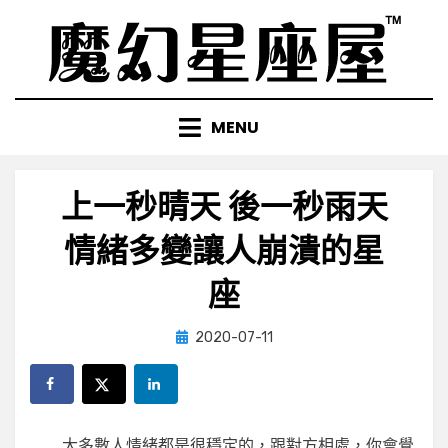
Skip
to
content
MENU
上一秒晴天 後一秒雨天
情緒多變讓人崩潰的星
座
Posted
by
2020-07-11
小編
on
大多數人情緒都是很穩定的，跟對方相處，你會覺