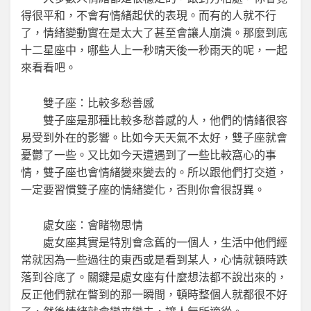
得很平和，不會有情緒起伏的表現。而有的人就不行
了，情緒變動實在是太大了甚至會讓人崩潰。那麼到底
十二星座中，哪些人上一秒晴天後一秒雨天的呢，一起
來看看吧。
雙子座：比較多愁善感
雙子座是那種比較多愁善感的人，他們的情緒很容
易受到外在的影響。比如今天天氣不太好，雙子座就會
憂鬱了一些。又比如今天遭遇到了一些比較窩心的事
情，雙子座也會情緒變來變去的。所以跟他們打交道，
一定要習慣雙子座的情緒變化，否則你會很訝異。
處女座：會睹物思情
處女座其實是特別會念舊的一個人，生活中他們經
常就因為一些過往的東西或是看到某人，心情就頓時跌
落到谷底了。關鍵是處女座有什麼想法都不說出來的，
反正他們就在瞥到的那一瞬間，頓時整個人就都很不好