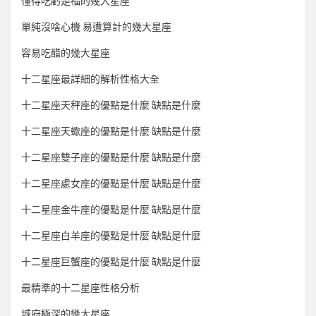
懂得吃虧是福的幾大星座
單純沒啥心機 易遭算計的幾大星座
容易吃醋的幾大星座
十二星座最詳細的解析性格大全
十二星座天秤座的優點是什麼 缺點是什麼
十二星座天蠍座的優點是什麼 缺點是什麼
十二星座雙子座的優點是什麼 缺點是什麼
十二星座處女座的優點是什麼 缺點是什麼
十二星座金牛座的優點是什麼 缺點是什麼
十二星座白羊座的優點是什麼 缺點是什麼
十二星座巨蟹座的優點是什麼 缺點是什麼
最精準的十二星座性格分析
城府極深的幾大星座