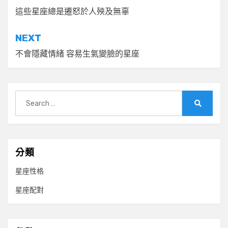
章
這些星座總是遷怒於人殃及無辜
導
NEXT
覽
不會隱藏情緒 容易生氣變臉的星座
Search
for:
Search
分類
星座性格
星座配對