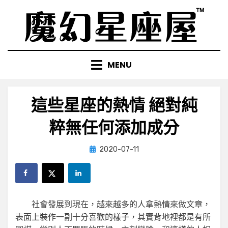
Skip
to
content
MENU
這些星座的熱情 絕對純
粹無任何添加成分
Posted
by
2020-07-11
小編
on
社會發展到現在，越來越多的人拿熱情來做文章，
表面上裝作一副十分喜歡的樣子，其實背地裡都是有所