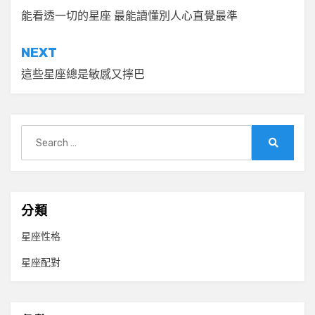
章
能看透一切的星座 最能讀懂別人心直覺最準
導
NEXT
覽
這些星座總是敏感又擰巴
Search
for:
Search
分類
星座性格
星座配對