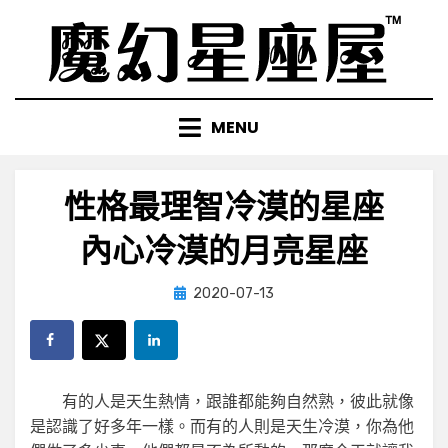
Skip
to
content
MENU
性格最理智冷漠的星座
內心冷漠的月亮星座
Posted
by
2020-07-13
小編
on
有的人是天生熱情，跟誰都能夠自然熟，彼此就像
是認識了好多年一樣。而有的人則是天生冷漠，你為他