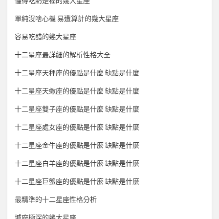
懂得吃虧是福的幾大星座
單純沒啥心機 易遭算計的幾大星座
容易吃醋的幾大星座
十二星座最詳細的解析性格大全
十二星座天秤座的優點是什麼 缺點是什麼
十二星座天蠍座的優點是什麼 缺點是什麼
十二星座雙子座的優點是什麼 缺點是什麼
十二星座處女座的優點是什麼 缺點是什麼
十二星座金牛座的優點是什麼 缺點是什麼
十二星座白羊座的優點是什麼 缺點是什麼
十二星座巨蟹座的優點是什麼 缺點是什麼
最精準的十二星座性格分析
城府極深的幾大星座