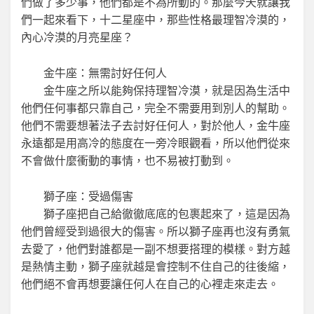
們做了多少事，他們都是不為所動的。那麼今天就讓我
們一起來看下，十二星座中，那些性格最理智冷漠的，
內心冷漠的月亮星座？
金牛座：無需討好任何人
金牛座之所以能夠保持理智冷漠，就是因為生活中
他們任何事都只靠自己，完全不需要用到別人的幫助。
他們不需要想著法子去討好任何人，對於他人，金牛座
永遠都是用高冷的態度在一旁冷眼觀看，所以他們從來
不會做什麼衝動的事情，也不易被打動到。
獅子座：受過傷害
獅子座把自己給徹徹底底的包裹起來了，這是因為
他們曾經受到過很大的傷害。所以獅子座再也沒有勇氣
去愛了，他們對誰都是一副不想要搭理的模樣。對方越
是熱情主動，獅子座就越是會控制不住自己的往後縮，
他們絕不會再想要讓任何人在自己的心裡走來走去。