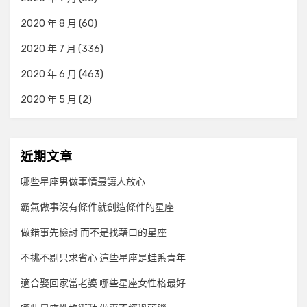
2020 年 8 月
(60)
2020 年 7 月
(336)
2020 年 6 月
(463)
2020 年 5 月
(2)
近期文章
哪些星座男做事情最讓人放心
霸氣做事沒有條件就創造條件的星座
做錯事先檢討 而不是找藉口的星座
不挑不剔只求省心 這些星座是蛙系青年
適合娶回家當老婆 哪些星座女性格最好