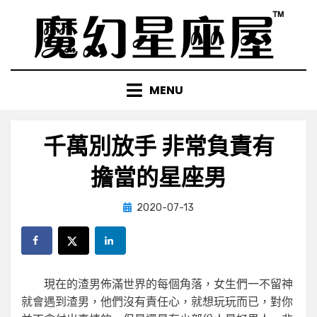
Skip
to
content
MENU
千萬別放手 非常負責有
擔當的星座男
Posted
by
2020-07-13
小編
on
現在的渣男佈滿世界的每個角落，女生們一不留神
就會遇到渣男，他們沒有責任心，就想玩玩而已，對你