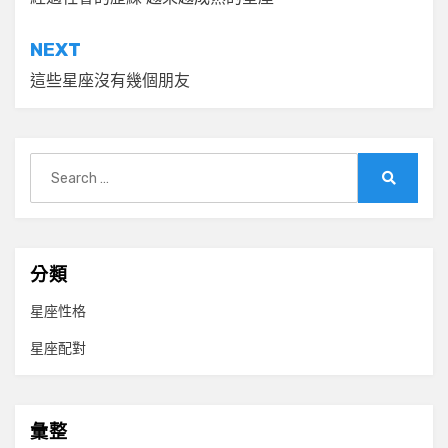
章
導
NEXT
覽
這些星座沒有幾個朋友
Search
for:
Search
分類
星座性格
星座配對
彙整