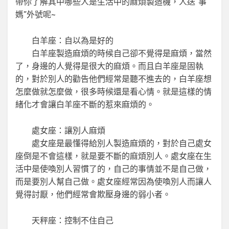
帶你了解其中哪些人是生活中的麻煩製造機，人送“事
媽”外號呢~
白羊座：自以為是好的
白羊座製造麻煩的時候自己卻不覺得是麻煩，當然
了，身邊的人覺得是很大的麻煩。而且白羊座是固執
的，對於別人的勸告他們經常是聽不進去的，白羊座想
怎麼做就怎麼做，很多時候還是看心情。就是這樣的情
緒化才會讓白羊座不斷的惹來麻煩的。
處女座：讓別人麻煩
處女座是最懂得給別人製造麻煩的，對於自己處女
座倒是不會這樣，就是要不斷的麻煩別人。處女座在生
活中是使喚別人習慣了的，自己的事情並不是自己做，
而是要別人幫自己做。處女座經常因為使喚別人而讓人
覺得討厭，他們經常會欺壓身邊的弱小者。
天秤座：控制不住自己