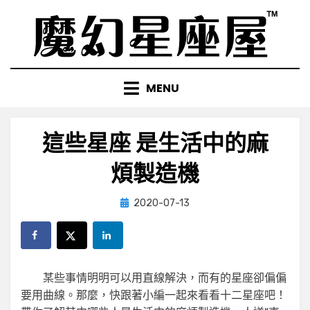
Skip
to
content
MENU
這些星座 是生活中的麻
煩製造機
Posted
by
2020-07-13
小編
on
某些事情明明可以用直線解決，而有的星座卻偏偏
要用曲線。那麼，快跟著小編一起來看看十二星座吧！