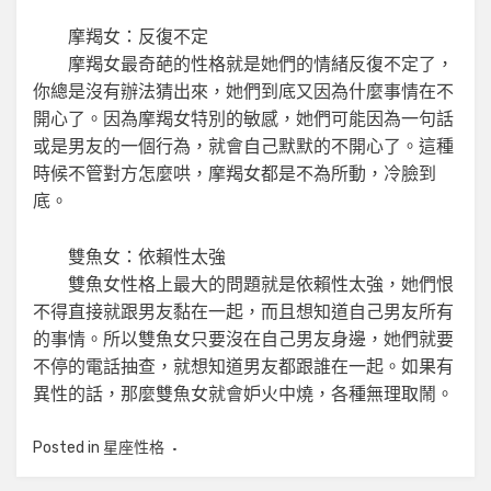
摩羯女：反復不定
摩羯女最奇葩的性格就是她們的情緒反復不定了，
你總是沒有辦法猜出來，她們到底又因為什麼事情在不
開心了。因為摩羯女特別的敏感，她們可能因為一句話
或是男友的一個行為，就會自己默默的不開心了。這種
時候不管對方怎麼哄，摩羯女都是不為所動，冷臉到
底。
雙魚女：依賴性太強
雙魚女性格上最大的問題就是依賴性太強，她們恨
不得直接就跟男友黏在一起，而且想知道自己男友所有
的事情。所以雙魚女只要沒在自己男友身邊，她們就要
不停的電話抽查，就想知道男友都跟誰在一起。如果有
異性的話，那麼雙魚女就會妒火中燒，各種無理取鬧。
Posted in
星座性格