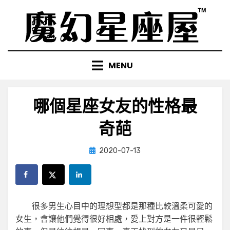
Skip
to
content
MENU
哪個星座女友的性格最
奇葩
Posted
by
2020-07-13
小編
on
很多男生心目中的理想型都是那種比較溫柔可愛的
女生，會讓他們覺得很好相處，愛上對方是一件很輕鬆