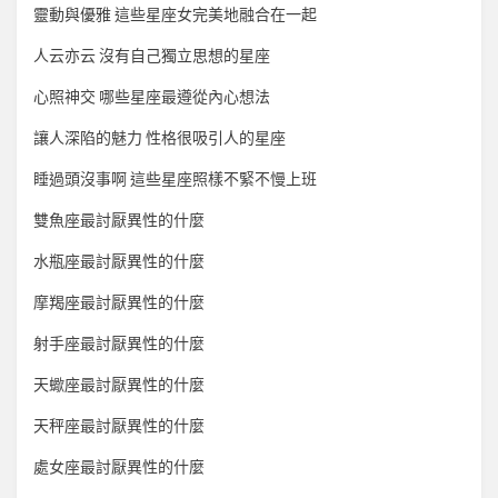
靈動與優雅 這些星座女完美地融合在一起
人云亦云 沒有自己獨立思想的星座
心照神交 哪些星座最遵從內心想法
讓人深陷的魅力 性格很吸引人的星座
睡過頭沒事啊 這些星座照樣不緊不慢上班
雙魚座最討厭異性的什麼
水瓶座最討厭異性的什麼
摩羯座最討厭異性的什麼
射手座最討厭異性的什麼
天蠍座最討厭異性的什麼
天秤座最討厭異性的什麼
處女座最討厭異性的什麼