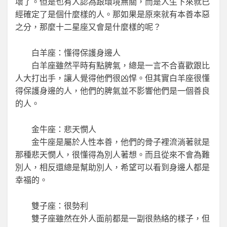
壞了。但是也有人認為跟環境無關，而是人生下來就已
經確定了是個什麼樣的人。那如果是原來就有本善本惡
之分，那麼十二星座又會是什麼樣的呢？
白羊座：懂得保護身邊人
白羊座雖然平時有點脾氣，總是一言不合喜歡跟比
人大打出手，讓人覺得他們很凶悍。但其實白羊座很懂
得保護身邊的人，他們的脾氣並不影響他們是一個善良
的人。
金牛座：悲天憫人
金牛座是屬於人性本善，他們的骨子裡流淌著就是
那種悲天憫人，很懂得為別人著想。而且從來不會為難
別人，相反還總是幫助別人，希望可以看到身邊人都是
幸福的。
雙子座：很勢利
雙子座雖然在外人面前都是一副很熱絡的樣子，但