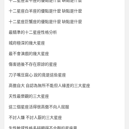
十二星座金牛座的優點是什麼 缺點是什麼
十二星座白羊座的優點是什麼 缺點是什麼
十二星座巨蟹座的優點是什麼 缺點是什麼
最精準的十二星座性格分析
城府極深的幾大星座
最不會演戲的幾大星座
傷害過後不存在原諒的星座
刀子嘴豆腐心 說的竟是這些星座
高傲自大 自認為無所不能但人緣差的三大星座
天性最樂觀的三大星座
這三個星座活得很高傲不向人屈服
不討人嫌 不討人厭的三大星座
生性敏感性格多疑顯得不合群的星座男