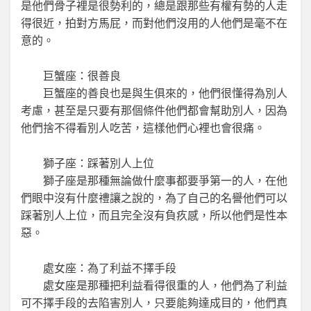
是他們骨子裡是很勢利的，總是跟那些有權有勢的人走
得很近，拍對方馬屁，而對他們沒用的人他們是毫不在
意的。
巨蟹座：很善良
巨蟹座的善良也是與生俱來的，他們很懂得為別人
考慮，甚至是只要有那個條件他們都會幫助別人，因為
他們捨不得看別人吃苦，這樣他們心裡也會很痛。
獅子座：踩著別人上位
獅子座是那種無論做什麼事都要爭第一的人，在他
們眼中沒有什麼禮讓之說的，為了自己的名譽他們可以
踩著別人上位，而且完全沒有負疚感，所以他們是性本
惡。
處女座：為了利益不擇手段
處女座是那種把利益看得很重的人，他們為了利益
可不擇手段的去陷害別人，只要能夠達成目的，他們真