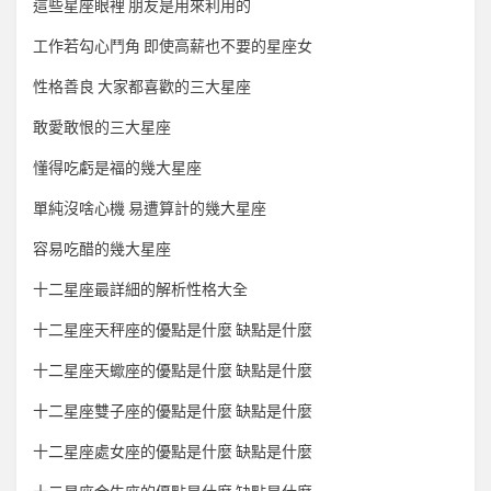
這些星座眼裡 朋友是用來利用的
工作若勾心鬥角 即使高薪也不要的星座女
性格善良 大家都喜歡的三大星座
敢愛敢恨的三大星座
懂得吃虧是福的幾大星座
單純沒啥心機 易遭算計的幾大星座
容易吃醋的幾大星座
十二星座最詳細的解析性格大全
十二星座天秤座的優點是什麼 缺點是什麼
十二星座天蠍座的優點是什麼 缺點是什麼
十二星座雙子座的優點是什麼 缺點是什麼
十二星座處女座的優點是什麼 缺點是什麼