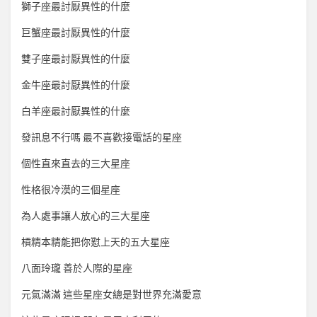
獅子座最討厭異性的什麼
巨蟹座最討厭異性的什麼
雙子座最討厭異性的什麼
金牛座最討厭異性的什麼
白羊座最討厭異性的什麼
發訊息不行嗎 最不喜歡接電話的星座
個性直來直去的三大星座
性格很冷漠的三個星座
為人處事讓人放心的三大星座
槓精本精能把你懟上天的五大星座
八面玲瓏 善於人際的星座
元氣滿滿 這些星座女總是對世界充滿愛意