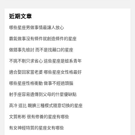
近期文章
哪些星座男做事情最讓人放心
霸氣做事沒有條件就創造條件的星座
做錯事先檢討 而不是找藉口的星座
不挑不剔只求省心 這些星座是蛙系青年
適合娶回家當老婆 哪些星座女性格最好
哪些星座性格衝動 做事不經過頭腦
射手座容易遺傳到父母的什麼優缺點
高冷 逗比 靦腆三種模式隨意切換的星座
文質彬彬 很有修養的星座有哪些
有女神經特質的星座女有哪些