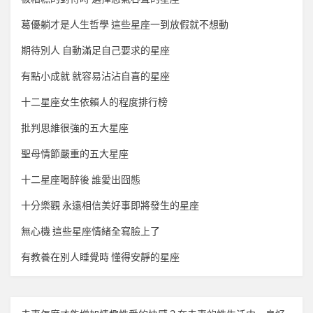
葛優躺才是人生哲學 這些星座一到放假就不想動
期待別人 自動滿足自己要求的星座
有點小成就 就容易沾沾自喜的星座
十二星座女生依賴人的程度排行榜
批判思維很強的五大星座
聖母情節嚴重的五大星座
十二星座喝醉後 誰愛出囧態
十分樂觀 永遠相信美好事即將發生的星座
無心機 這些星座情緒全寫臉上了
有教養在別人睡覺時 懂得安靜的星座