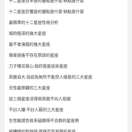
十二星座白羊座的優點是什麼 缺點是什麼
十二星座巨蟹座的優點是什麼 缺點是什麼
最精準的十二星座性格分析
城府極深的幾大星座
最不會演戲的幾大星座
傷害過後不存在原諒的星座
刀子嘴豆腐心 說的竟是這些星座
高傲自大 自認為無所不能但人緣差的三大星座
天性最樂觀的三大星座
這三個星座活得很高傲不向人屈服
不討人嫌 不討人厭的三大星座
生性敏感性格多疑顯得不合群的星座男
被糟糕的對待時 選擇忍氣吞聲的星座