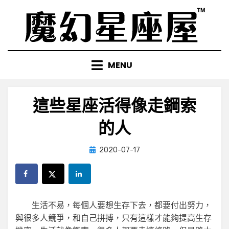
Skip
to
content
MENU
這些星座活得像走鋼索
的人
Posted
by
2020-07-17
小編
on
生活不易，每個人要想生存下去，都要付出努力，
與很多人競爭，和自己拼搏，只有這樣才能夠提高生存