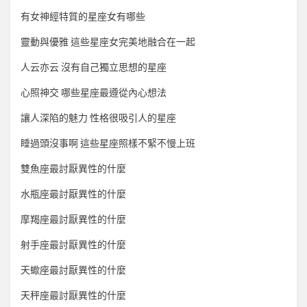
有女神經特質的星座女有哪些
靈動與優雅 這些星座女完美地融合在一起
人云亦云 沒有自己獨立思想的星座
心照神交 哪些星座最遵從內心想法
讓人深陷的魅力 性格很吸引人的星座
睡過頭沒事啊 這些星座照樣不緊不慢上班
雙魚座最討厭異性的什麼
水瓶座最討厭異性的什麼
摩羯座最討厭異性的什麼
射手座最討厭異性的什麼
天蠍座最討厭異性的什麼
天秤座最討厭異性的什麼