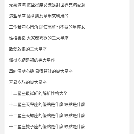
元氣滿滿 這些星座女總是對世界充滿愛意
這些星座眼裡 朋友是用來利用的
工作若勾心鬥角 即使高薪也不要的星座女
性格善良 大家都喜歡的三大星座
敢愛敢恨的三大星座
懂得吃虧是福的幾大星座
單純沒啥心機 易遭算計的幾大星座
容易吃醋的幾大星座
十二星座最詳細的解析性格大全
十二星座天秤座的優點是什麼 缺點是什麼
十二星座天蠍座的優點是什麼 缺點是什麼
十二星座雙子座的優點是什麼 缺點是什麼