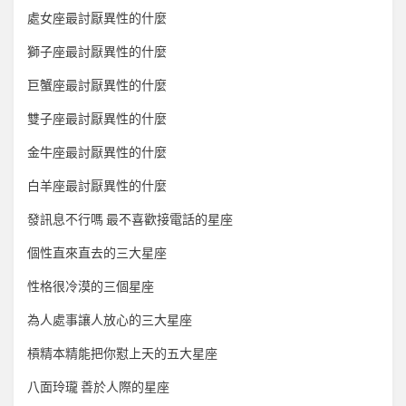
處女座最討厭異性的什麼
獅子座最討厭異性的什麼
巨蟹座最討厭異性的什麼
雙子座最討厭異性的什麼
金牛座最討厭異性的什麼
白羊座最討厭異性的什麼
發訊息不行嗎 最不喜歡接電話的星座
個性直來直去的三大星座
性格很冷漠的三個星座
為人處事讓人放心的三大星座
槓精本精能把你懟上天的五大星座
八面玲瓏 善於人際的星座