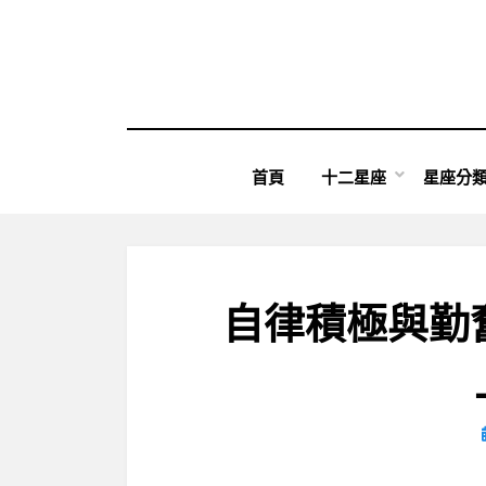
Skip
to
content
首頁
十二星座
星座分
自律積極與勤