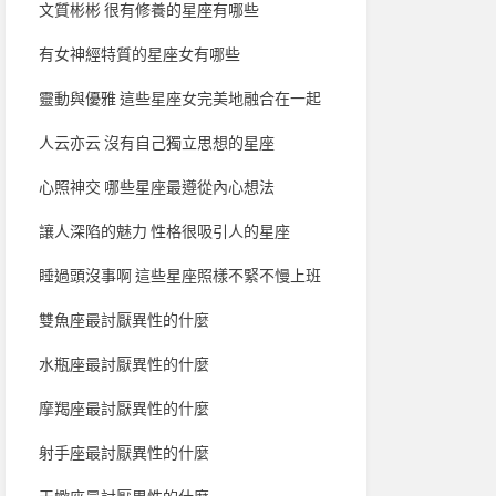
文質彬彬 很有修養的星座有哪些
有女神經特質的星座女有哪些
靈動與優雅 這些星座女完美地融合在一起
人云亦云 沒有自己獨立思想的星座
心照神交 哪些星座最遵從內心想法
讓人深陷的魅力 性格很吸引人的星座
睡過頭沒事啊 這些星座照樣不緊不慢上班
雙魚座最討厭異性的什麼
水瓶座最討厭異性的什麼
摩羯座最討厭異性的什麼
射手座最討厭異性的什麼