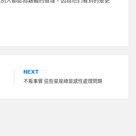
條別人都認為艱難的道理。因為他們看到的是更
NEXT
不看事實 這些星座總是感性處理問題