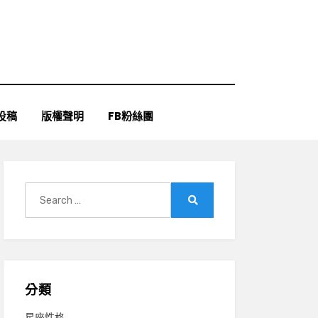
投稿
版權聲明
FB粉絲團
Search
for:
Search
分類
星座性格