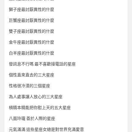
獅子座最討厭異性的什麼
巨蟹座最討厭異性的什麼
雙子座最討厭異性的什麼
金牛座最討厭異性的什麼
白羊座最討厭異性的什麼
發訊息不行嗎 最不喜歡接電話的星座
個性直來直去的三大星座
性格很冷漠的三個星座
為人處事讓人放心的三大星座
槓精本精能把你懟上天的五大星座
八面玲瓏 善於人際的星座
元氣滿滿 這些星座女總是對世界充滿愛意