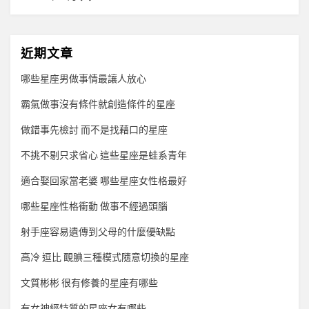
近期文章
哪些星座男做事情最讓人放心
霸氣做事沒有條件就創造條件的星座
做錯事先檢討 而不是找藉口的星座
不挑不剔只求省心 這些星座是蛙系青年
適合娶回家當老婆 哪些星座女性格最好
哪些星座性格衝動 做事不經過頭腦
射手座容易遺傳到父母的什麼優缺點
高冷 逗比 靦腆三種模式隨意切換的星座
文質彬彬 很有修養的星座有哪些
有女神經特質的星座女有哪些