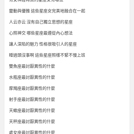
靈動與優雅 這些星座女完美地融合在一起
人云亦云 沒有自己獨立思想的星座
心照神交 哪些星座最遵從內心想法
讓人深陷的魅力 性格很吸引人的星座
睡過頭沒事啊 這些星座照樣不緊不慢上班
雙魚座最討厭異性的什麼
水瓶座最討厭異性的什麼
摩羯座最討厭異性的什麼
射手座最討厭異性的什麼
天蠍座最討厭異性的什麼
天秤座最討厭異性的什麼
處女座最討厭異性的什麼