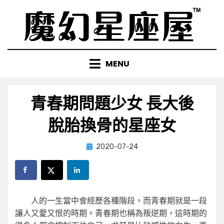
Skip
to
content
MENU
青春期問題少女 長大後
脫胎換骨的星座女
Posted
by
2020-07-24
小編
on
人的一生當中會經歷各種階段，而青春期就是一段
讓人又愛又恨的時期。青春期也稱為叛逆期，這時期的